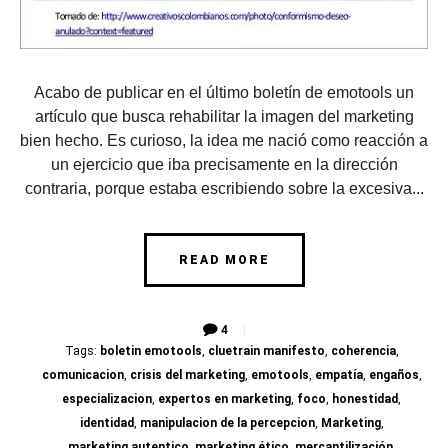
Acabo de publicar en el último boletín de emotools un
artículo que busca rehabilitar la imagen del marketing
bien hecho. Es curioso, la idea me nació como reacción a
un ejercicio que iba precisamente en la dirección
contraria, porque estaba escribiendo sobre la excesiva...
READ MORE
4
Tags:
boletin emotools
,
cluetrain manifesto
,
coherencia
,
comunicacion
,
crisis del marketing
,
emotools
,
empatía
,
engaños
,
especializacion
,
expertos en marketing
,
foco
,
honestidad
,
identidad
,
manipulacion de la percepcion
,
Marketing
,
marketing autentico
,
marketing ético
,
mercantilización
,