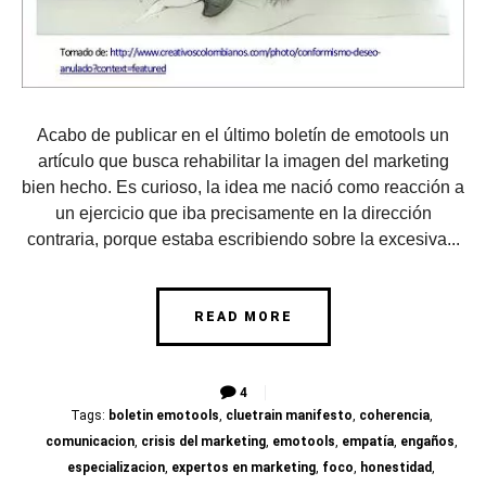
Acabo de publicar en el último boletín de emotools un
artículo que busca rehabilitar la imagen del marketing
bien hecho. Es curioso, la idea me nació como reacción a
un ejercicio que iba precisamente en la dirección
contraria, porque estaba escribiendo sobre la excesiva...
READ MORE
4
Tags:
boletin emotools
,
cluetrain manifesto
,
coherencia
,
comunicacion
,
crisis del marketing
,
emotools
,
empatía
,
engaños
,
especializacion
,
expertos en marketing
,
foco
,
honestidad
,