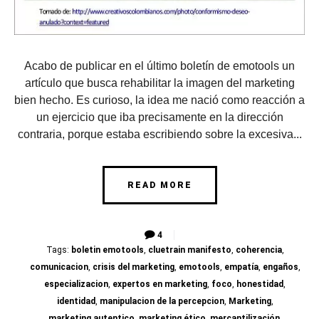
Acabo de publicar en el último boletín de emotools un
artículo que busca rehabilitar la imagen del marketing
bien hecho. Es curioso, la idea me nació como reacción a
un ejercicio que iba precisamente en la dirección
contraria, porque estaba escribiendo sobre la excesiva...
READ MORE
4
Tags:
boletin emotools
,
cluetrain manifesto
,
coherencia
,
comunicacion
,
crisis del marketing
,
emotools
,
empatía
,
engaños
,
especializacion
,
expertos en marketing
,
foco
,
honestidad
,
identidad
,
manipulacion de la percepcion
,
Marketing
,
marketing autentico
,
marketing ético
,
mercantilización
,