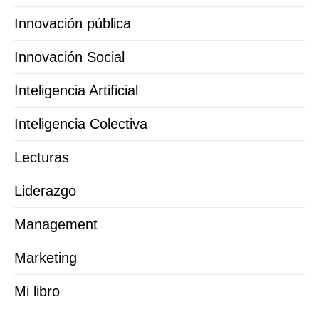
Innovación pública
Innovación Social
Inteligencia Artificial
Inteligencia Colectiva
Lecturas
Liderazgo
Management
Marketing
Mi libro