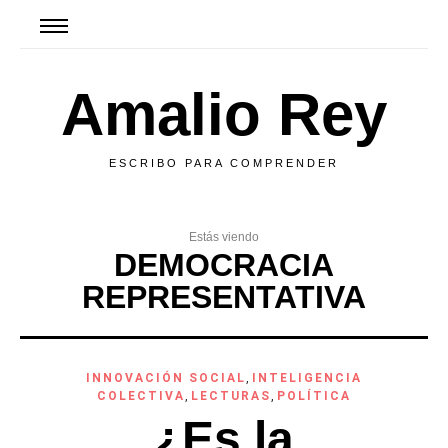
Amalio Rey
ESCRIBO PARA COMPRENDER
Estás viendo
DEMOCRACIA
REPRESENTATIVA
INNOVACIÓN SOCIAL
,
INTELIGENCIA
COLECTIVA
,
LECTURAS
,
POLÍTICA
¿Es la