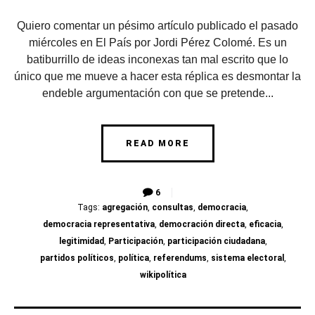
Quiero comentar un pésimo artículo publicado el pasado
miércoles en El País por Jordi Pérez Colomé. Es un
batiburrillo de ideas inconexas tan mal escrito que lo
único que me mueve a hacer esta réplica es desmontar la
endeble argumentación con que se pretende...
READ MORE
6
Tags:
agregación
,
consultas
,
democracia
,
democracia representativa
,
democración directa
,
eficacia
,
legitimidad
,
Participación
,
participación ciudadana
,
partidos políticos
,
política
,
referendums
,
sistema electoral
,
wikipolítica