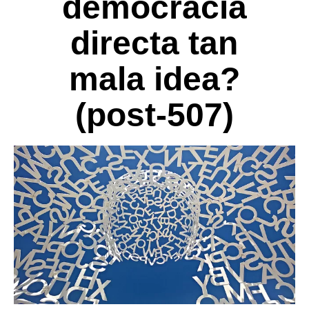
democracia
directa tan
mala idea?
(post-507)