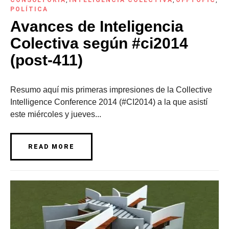
CONSULTORÍA
,
INTELIGENCIA COLECTIVA
,
OFFTOPIC
,
POLÍTICA
Avances de Inteligencia
Colectiva según #ci2014
(post-411)
Resumo aquí mis primeras impresiones de la Collective
Intelligence Conference 2014 (#CI2014) a la que asistí
este miércoles y jueves...
READ MORE