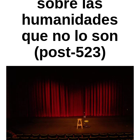
sobre las
humanidades
que no lo son
(post-523)