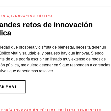
EGIA
,
INNOVACIÓN PÚBLICA
randes retos de innovación
lica
edad que prospera y disfruta de bienestar, necesita tener un
úblico vital y saludable, y para eso hay que innovar. Siendo
te de que podría escribir un listado muy extenso de retos de
ión pública, me quiero detener en 9 que responden a carencias
ativas que deberíamos resolver.
AD MORE
LTORÍA
,
INNOVACIÓN PÚBLICA
,
POLÍTICA
,
TENDENCIAS