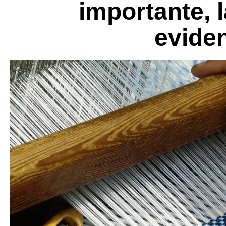
importante, l
evide