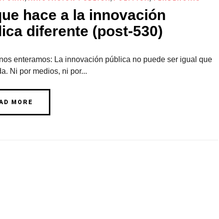
que hace a la innovación
ica diferente (post-530)
 nos enteramos: La innovación pública no puede ser igual que
da. Ni por medios, ni por...
AD MORE