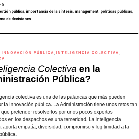
0
estión pública
,
importancia de la síntesis
,
management
,
políticas públicas
,
ma de decisiones
,
INNOVACIÓN PÚBLICA
,
INTELIGENCIA COLECTIVA
,
CA
eligencia Colectiva
en la
inistración Pública?
ligencia colectiva es una de las palancas que más pueden
r la innovación pública. La Administración tiene unos retos tan
 que pretender resolverlos por unos pocos expertos
dos en los despachos es una temeridad. La inteligencia
a aporta empatía, diversidad, compromiso y legitimidad a la
pública.