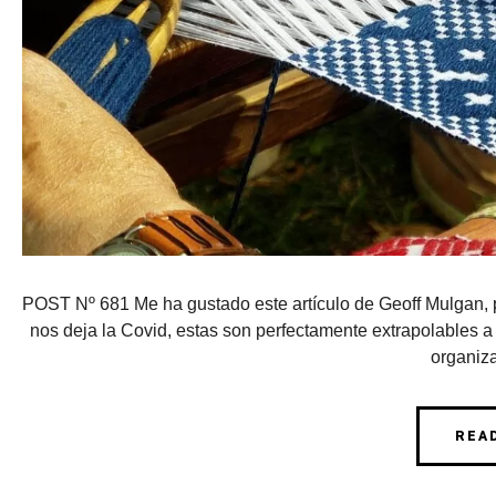
POST Nº 681 Me ha gustado este artículo de Geoff Mulgan, p
nos deja la Covid, estas son perfectamente extrapolables a c
organiza
REA