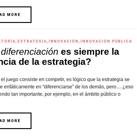
AD MORE
LTORÍA
,
ESTRATEGIA
,
INNOVACIÓN
,
INNOVACIÓN PÚBLICA
a
diferenciación
es siempre la
cia de la estrategia?
l juego consiste en competir, es lógico que la estrategia se
e enfáticamente en “diferenciarse” de los demás, pero… ¿eso
endo tan importante, por ejemplo, en el ámbito público o
AD MORE