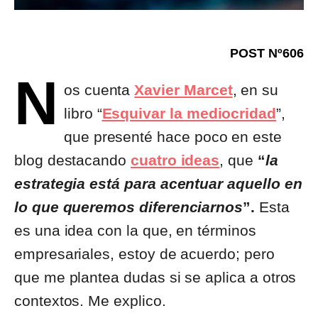
POST Nº606
N
os cuenta
Xavier Marcet
, en su
libro “
Esquivar la mediocridad
”,
que presenté hace poco en este
blog destacando
cuatro ideas
, que
“
la
estrategia está para acentuar aquello en
lo que queremos diferenciarnos
”.
Esta
es una idea con la que, en términos
empresariales, estoy de acuerdo; pero
que me plantea dudas si se aplica a otros
contextos. Me explico.