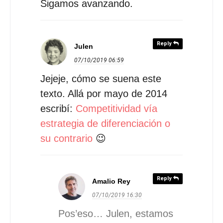
Sigamos avanzando.
Reply
Julen
07/10/2019
06:59
Jejeje, cómo se suena este
texto. Allá por mayo de 2014
escribí:
Competitividad vía
estrategia de diferenciación o
su contrario
😉
Reply
Amalio Rey
07/10/2019
16:30
Pos’eso… Julen, estamos