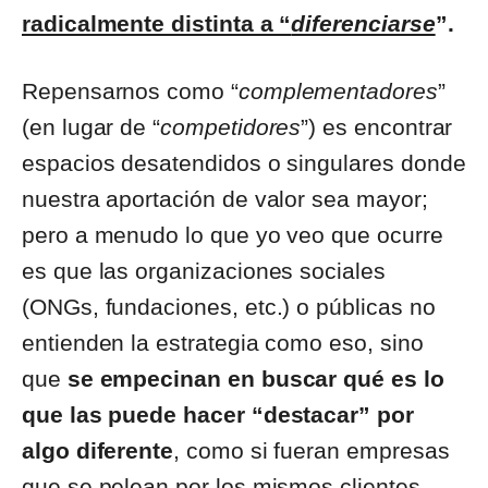
radicalmente distinta a “
diferenciarse
”.
Repensarnos como “
complementadores
”
(en lugar de “
competidores
”) es encontrar
espacios desatendidos o singulares donde
nuestra aportación de valor sea mayor;
pero a menudo lo que yo veo que ocurre
es que las organizaciones sociales
(ONGs, fundaciones, etc.) o públicas no
entienden la estrategia como eso, sino
que
se empecinan en buscar qué es lo
que las puede hacer “destacar” por
algo diferente
, como si fueran empresas
que se pelean por los mismos clientes,