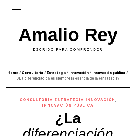
Amalio Rey
ESCRIBO PARA COMPRENDER
Home
/
Consultoría
/
Estrategia
/
Innovación
/
Innovación pública
/
¿La
diferenciación
es siempre la esencia de la estrategia?
CONSULTORÍA
,
ESTRATEGIA
,
INNOVACIÓN
,
INNOVACIÓN PÚBLICA
¿La
diferenciación