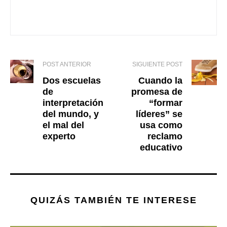
POST ANTERIOR
SIGUIENTE POST
Dos
escuelas
Cuando la
de
promesa de
interpretación
“formar
del mundo, y
líderes”
se
el
mal del
usa como
experto
reclamo
educativo
QUIZÁS TAMBIÉN TE INTERESE