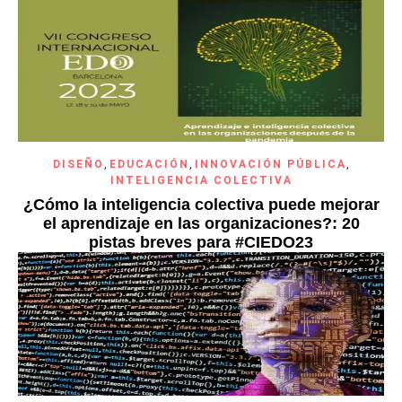
DISEÑO
,
EDUCACIÓN
,
INNOVACIÓN PÚBLICA
,
INTELIGENCIA COLECTIVA
¿Cómo la inteligencia colectiva puede mejorar
el aprendizaje en las organizaciones?: 20
pistas breves para #CIEDO23