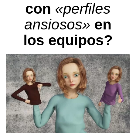
con
«perfiles
ansiosos»
en
los equipos?