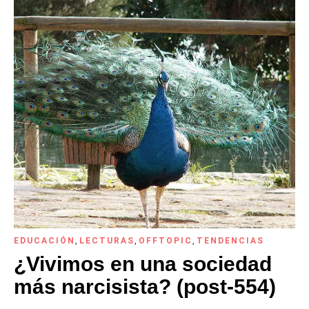
EDUCACIÓN
,
LECTURAS
,
OFFTOPIC
,
TENDENCIAS
¿Vivimos en una sociedad
más narcisista? (post-554)