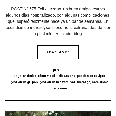
POST Nº 675 Félix Lozano, un buen amigo, estuvo
algunos días hospitalizado, con algunas complicaciones,
que superó felizmente hace ya un par de semanas. En
esos días de ingreso, se le ocurrió la extraña idea de leer
un post mío, en mi otro blog...
READ MORE
2
Tags:
ansiedad
,
efectividad
,
Felix Lozano
,
gestión de equipos
,
gestión de grupos
,
gestión de la diversidad
,
liderazgo
,
narcisismo
,
tensiones