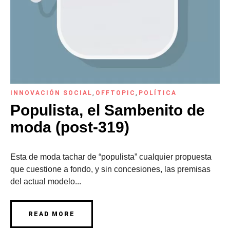
INNOVACIÓN SOCIAL
,
OFFTOPIC
,
POLÍTICA
Populista, el Sambenito de
moda (post-319)
Esta de moda tachar de “populista” cualquier propuesta
que cuestione a fondo, y sin concesiones, las premisas
del actual modelo...
READ MORE