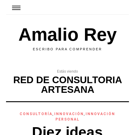
Amalio Rey
ESCRIBO PARA COMPRENDER
Estás viendo
RED DE CONSULTORIA
ARTESANA
CONSULTORÍA
,
INNOVACIÓN
,
INNOVACIÓN
PERSONAL
Diez ideas