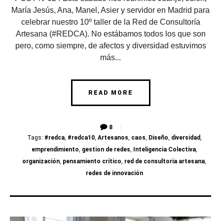
María Jesús, Ana, Manel, Asier y servidor en Madrid para
celebrar nuestro 10º taller de la Red de Consultoría
Artesana (#REDCA). No estábamos todos los que son
pero, como siempre, de afectos y diversidad estuvimos
más...
READ MORE
8
Tags:
#redca
,
#redca10
,
Artesanos
,
caos
,
Diseño
,
diversidad
,
emprendimiento
,
gestion de redes
,
Inteligencia Colectiva
,
organización
,
pensamiento crítico
,
red de consultoria artesana
,
redes de innovación