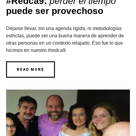
#Redca9:
perder el tiempo
puede ser provechoso
Dejarse llevar, sin una agenda rígida, ni metodologías
estrictas, puede ser una buena manera de aprender de
otras personas en un contexto relajado. Eso fue lo que
hicimos en nuestro #redca9
READ MORE