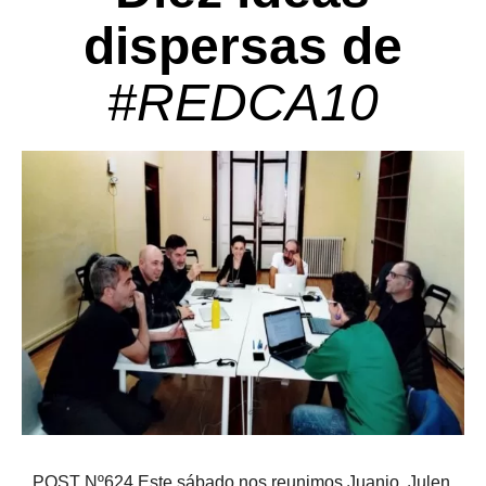
dispersas de
#REDCA10
POST Nº624 Este sábado nos reunimos Juanjo, Julen,