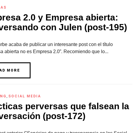
RAS
resa 2.0 y Empresa abierta:
versando con Julen (post-195)
urbe acaba de publicar un interesante post con el título
a abierta no es Empresa 2.0”. Recomiendo que lo...
AD MORE
ING
,
SOCIAL MEDIA
ticas perversas que falsean la
versación (post-172)