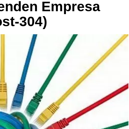
venden Empresa
ost-304)