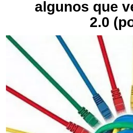
algunos que 
2.0 (p