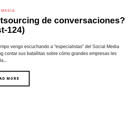
 MEDIA
tsourcing de conversaciones?
t-124)
empo vengo escuchando a “especialistas” del Social Media
ng contar sus batallitas sobre cómo grandes empresas les
a...
AD MORE