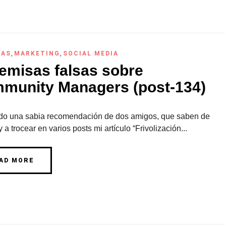
RAS
,
MARKETING
,
SOCIAL MEDIA
remisas falsas sobre
munity Managers (post-134)
do una sabia recomendación de dos amigos, que saben de
y a trocear en varios posts mi artículo “Frivolización...
AD MORE