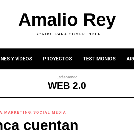
Amalio Rey
ESCRIBO PARA COMPRENDER
NES Y VÍDEOS
PROYECTOS
TESTIMONIOS
AR
Estás viendo
WEB 2.0
A
,
MARKETING
,
SOCIAL MEDIA
nca cuentan