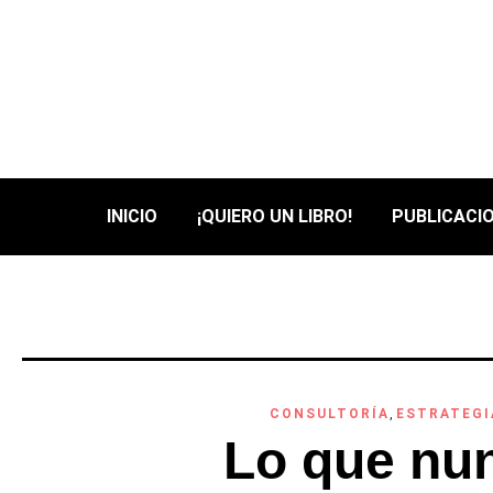
INICIO
¡QUIERO UN LIBRO!
PUBLICACIO
CONSULTORÍA
,
ESTRATEGI
Lo que nu