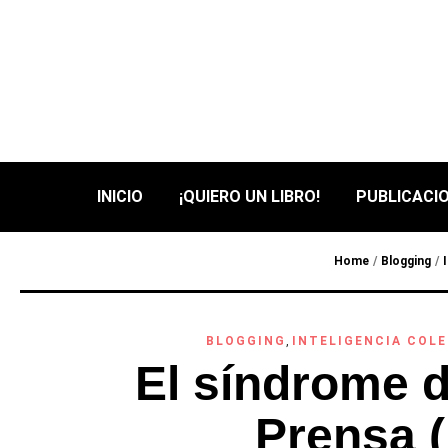
INICIO
¡QUIERO UN LIBRO!
PUBLICACIO
Home
/
Blogging
/
BLOGGING
,
INTELIGENCIA COL
El síndrome d
Prensa (