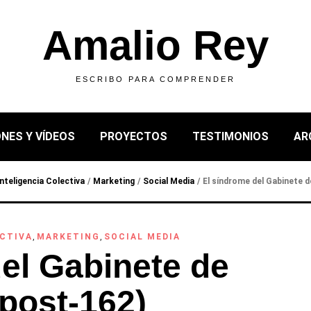
Amalio Rey
ESCRIBO PARA COMPRENDER
NES Y VÍDEOS
PROYECTOS
TESTIMONIOS
AR
Inteligencia Colectiva
/
Marketing
/
Social Media
/
El síndrome del Gabinete 
ECTIVA
,
MARKETING
,
SOCIAL MEDIA
el Gabinete de
post-162)