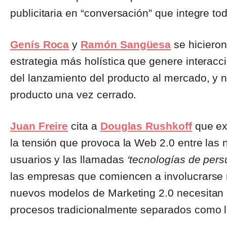
publicitaria en “conversación” que integre to
Genís Roca
y
Ramón Sangüesa
se hiciero
estrategia más holística que genere interacc
del lanzamiento del producto al mercado, y 
producto una vez cerrado.
Juan Freire
cita a
Douglas Rushkoff
que ex
la tensión que provoca la Web 2.0 entre las
usuarios y las llamadas
‘tecnologías de pers
las empresas que comiencen a involucrarse 
nuevos modelos de Marketing 2.0 necesitan 
procesos tradicionalmente separados como la