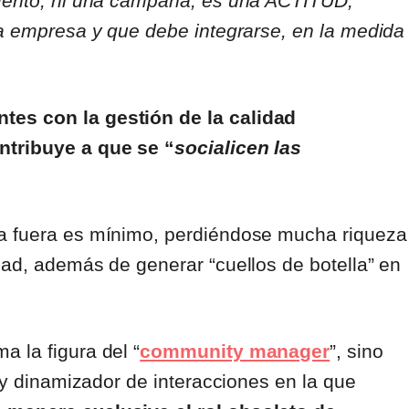
mento, ni una campaña; es una ACTITUD,
la empresa y que debe integrarse, en la medida
tes con la gestión de la calidad
ntribuye a que se “
socialicen las
ia fuera es mínimo, perdiéndose mucha riqueza
dad, además de generar “cuellos de botella” en
 la figura del “
community manager
”, sino
” y dinamizador de interacciones en la que