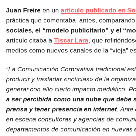
Juan Freire
en un
artículo publicado en So
práctica que comentaba antes, comparand
sociales, el “modelo publicitario” y el “m
artículo citaba a
Tiscar Lara
, que refiriéndo
medios como nuevos canales de la “vieja” es
“La Comunicación Corporativa tradicional est
producir y trasladar «noticias» de la organi
generar con ello cierto impacto mediático. P
a ser percibida como una nube que debe s
prensa y tener presencia en internet
. Ante
en escena consultoras y agencias de comuni
departamentos de comunicación en nuevas est