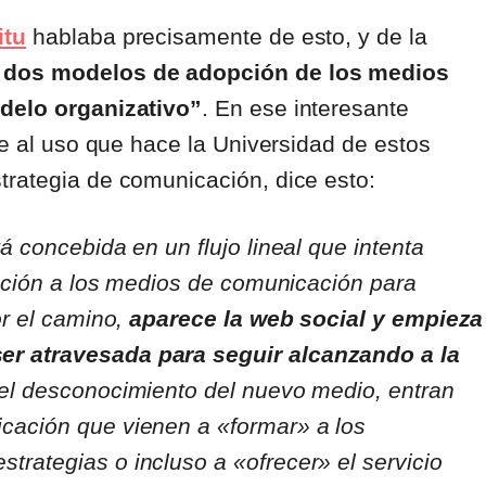
itu
hablaba precisamente de esto, y de la
o
dos modelos de adopción de los medios
odelo organizativo”
. En ese interesante
se al uso que hace la Universidad de estos
trategia de comunicación, dice esto:
á concebida en un flujo lineal que intenta
zación a los medios de comunicación para
or el camino,
aparece la web social y empieza
er atravesada para seguir alcanzando a la
 el desconocimiento del nuevo medio, entran
cación que vienen a «formar» a los
rategias o incluso a «ofrecer» el servicio