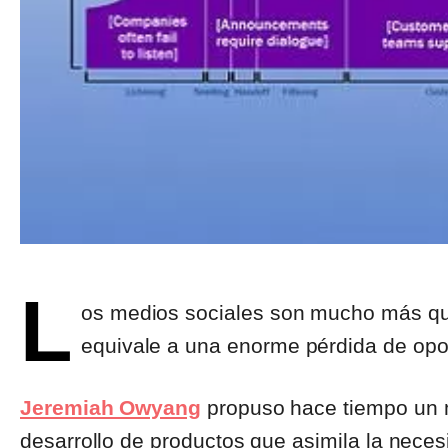
L
os medios sociales son mucho más que
equivale a una enorme pérdida de opo
Jeremiah Owyang
propuso hace tiempo un m
desarrollo de productos que asimila la nece