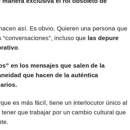
 manera exclusiva el rol obsoleto de
hacen así. Es obvio. Quieren una persona que
s “conversaciones”, incluso que
las depure
orativo
.
los” en los mensajes que salen de la
aneidad que hacen de la auténtica
arios.
ue es más fácil, tiene un interlocutor único al
 tener que trabajar por un cambio cultural que
te.