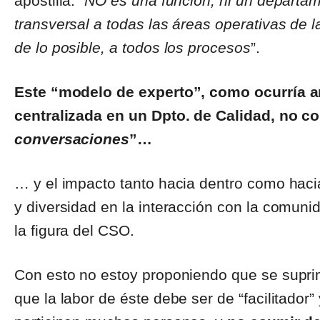
apostilla: “
NO es una función, ni un departa
transversal a todas las áreas operativas de 
de lo posible, a todos los procesos
”.
Este “modelo de experto”, como ocurría an
centralizada en un Dpto. de Calidad, no co
conversaciones
”…
… y el impacto tanto hacia dentro como hac
y diversidad en la interacción con la comuni
la figura del CSO.
Con esto no estoy proponiendo que se suprima
que la labor de éste debe ser de “facilitador