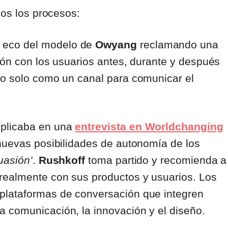
dos los procesos:
n eco del modelo de
Owyang
reclamando una
ión con los usuarios antes, durante y después
no solo como un canal para comunicar el
plicaba en una
entrevista en Worldchanging
 nuevas posibilidades de autonomía de los
uasión’
.
Rushkoff
toma partido y recomienda a
realmente con sus productos y usuarios. Los
plataformas de conversación que integren
 comunicación, la innovación y el diseño.