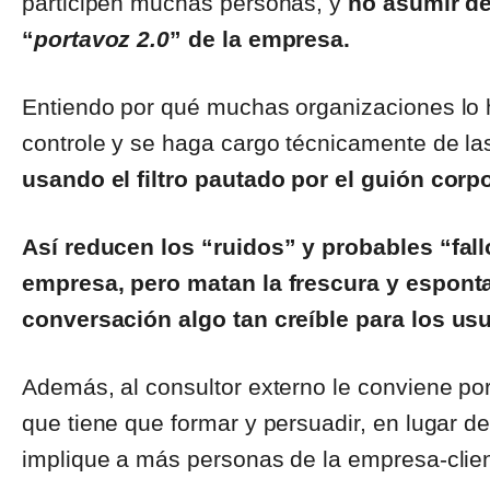
participen muchas personas, y
no asumir de
“
portavoz 2.0
” de la empresa.
Entiendo por qué muchas organizaciones lo 
controle y se haga cargo técnicamente de la
usando el filtro pautado por el guión corp
Así reducen los “ruidos” y probables “fal
empresa, pero matan la frescura y espont
conversación algo tan creíble para los usu
Además, al consultor externo le conviene porq
que tiene que formar y persuadir, en lugar de
implique a más personas de la empresa-clien