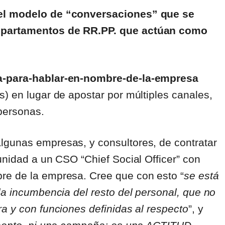
 el modelo de “conversaciones” que se
departamentos de RR.PP. que actúan como
a-para-hablar-en-nombre-de-la-empresa
) en lugar de apostar por múltiples canales,
personas.
lgunas empresas, y consultores, de contratar
unidad a un CSO “Chief Social Officer” con
re de la empresa. Cree que con esto “
se está
la incumbencia del resto del personal, que no
a y con funciones definidas al respecto
”, y