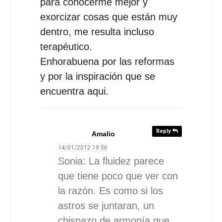
para conocerme mejor y
exorcizar cosas que están muy
dentro, me resulta incluso
terapéutico.
Enhorabuena por las reformas
y por la inspiración que se
encuentra aqui.
Reply
Amalio
14/01/2012
19:56
Sonia: La fluidez parece
que tiene poco que ver con
la razón. Es como si los
astros se juntaran, un
chispazo de armonía que