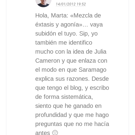
14/01/2012
19:52
Hola, Marta: «Mezcla de
éxtasis y agonía»… vaya
subidón el tuyo. Sip, yo
también me identifico
mucho con la idea de Julia
Cameron y que enlaza con
el modo en que Saramago
explica sus razones. Desde
que tengo el blog, y escribo
de forma sistemática,
siento que he ganado en
profundidad y que me hago
preguntas que no me hacía
antes 🙂