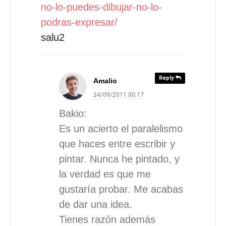
no-lo-puedes-dibujar-no-lo-
podras-expresar/
salu2
Reply
Amalio
24/09/2011
00:17
Bakio:
Es un acierto el paralelismo
que haces entre escribir y
pintar. Nunca he pintado, y
la verdad es que me
gustaría probar. Me acabas
de dar una idea.
Tienes razón además