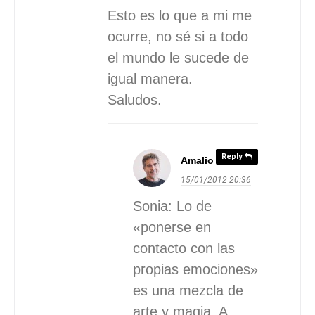
Esto es lo que a mi me
ocurre, no sé si a todo
el mundo le sucede de
igual manera.
Saludos.
Reply
Amalio
15/01/2012
20:36
Sonia: Lo de
«ponerse en
contacto con las
propias emociones»
es una mezcla de
arte y magia. A