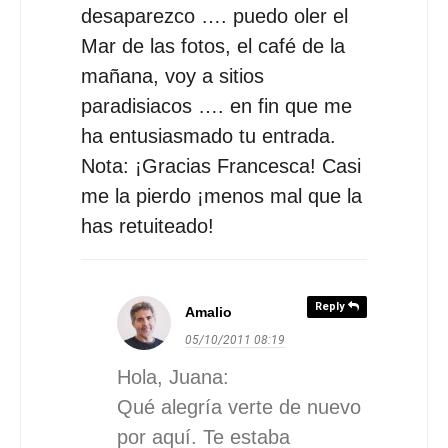
desaparezco …. puedo oler el
Mar de las fotos, el café de la
mañana, voy a sitios
paradisiacos …. en fin que me
ha entusiasmado tu entrada.
Nota: ¡Gracias Francesca! Casi
me la pierdo ¡menos mal que la
has retuiteado!
Reply
Amalio
05/10/2011
08:19
Hola, Juana:
Qué alegría verte de nuevo
por aquí. Te estaba