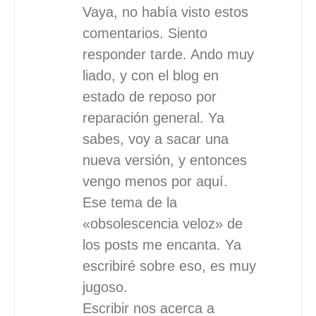
Vaya, no había visto estos
comentarios. Siento
responder tarde. Ando muy
liado, y con el blog en
estado de reposo por
reparación general. Ya
sabes, voy a sacar una
nueva versión, y entonces
vengo menos por aquí.
Ese tema de la
«obsolescencia veloz» de
los posts me encanta. Ya
escribiré sobre eso, es muy
jugoso.
Escribir nos acerca a