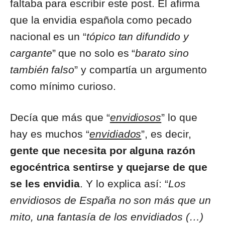
faltaba para escribir este post. Él afirma
que la envidia española como pecado
nacional es un “
tópico tan difundido y
cargante
” que no solo es “
barato sino
también falso
” y compartía un argumento
como mínimo curioso.
Decía que más que “
envidiosos
” lo que
hay es muchos “
envidiados
”, es decir,
gente que necesita por alguna razón
egocéntrica sentirse y quejarse de que
se les envidia
. Y lo explica así: “
Los
envidiosos de España no son más que un
mito, una fantasía de los envidiados (…)