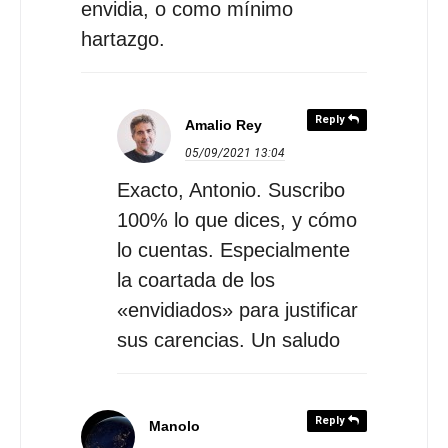
envidia, o como mínimo
hartazgo.
Reply
Amalio Rey
05/09/2021
13:04
Exacto, Antonio. Suscribo
100% lo que dices, y cómo
lo cuentas. Especialmente
la coartada de los
«envidiados» para justificar
sus carencias. Un saludo
Reply
Manolo