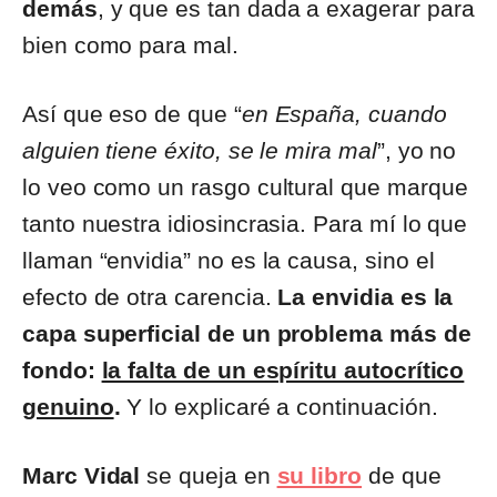
demás
, y que es tan dada a exagerar para
bien como para mal.
Así que eso de que “
en España, cuando
alguien tiene éxito, se le mira mal
”, yo no
lo veo como un rasgo cultural que marque
tanto nuestra idiosincrasia. Para mí lo que
llaman “envidia” no es la causa, sino el
efecto de otra carencia.
La envidia es la
capa superficial de un problema más de
fondo:
la falta de un espíritu autocrítico
genuino
.
Y lo explicaré a continuación.
Marc Vidal
se queja en
su libro
de que