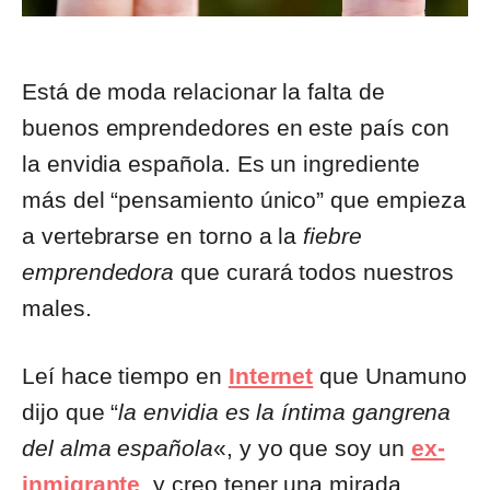
Está de moda relacionar la falta de
buenos emprendedores en este país con
la envidia española. Es un ingrediente
más del “pensamiento único” que empieza
a vertebrarse en torno a la
fiebre
emprendedora
que curará todos nuestros
males.
Leí hace tiempo en
Internet
que Unamuno
dijo que “
la envidia es la íntima gangrena
del alma española
«, y yo que soy un
ex-
inmigrante
, y creo tener una mirada