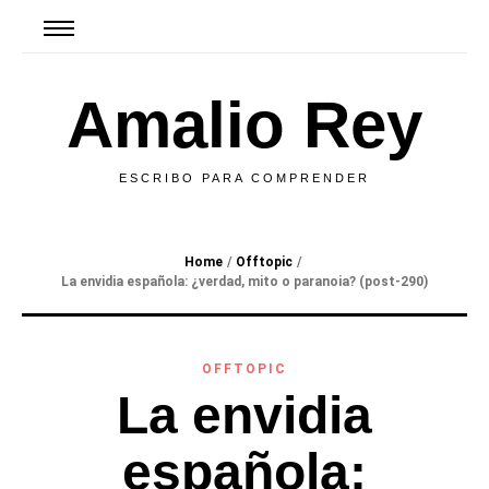
Amalio Rey
ESCRIBO PARA COMPRENDER
Home
/
Offtopic
/
La envidia española: ¿verdad, mito o paranoia? (post-290)
OFFTOPIC
La envidia
española: