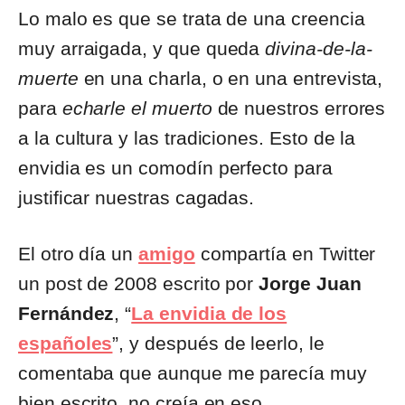
Lo malo es que se trata de una creencia
muy arraigada, y que queda
divina-de-la-
muerte
en una charla, o en una entrevista,
para
echarle el muerto
de nuestros errores
a la cultura y las tradiciones. Esto de la
envidia es un comodín perfecto para
justificar nuestras cagadas.
El otro día un
amigo
compartía en Twitter
un post de 2008 escrito por
Jorge Juan
Fernández
, “
La envidia de los
españoles
”, y después de leerlo, le
comentaba que aunque me parecía muy
bien escrito, no creía en eso.