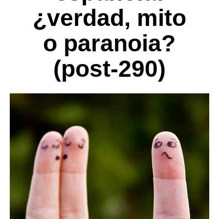
¿verdad, mito
o paranoia?
(post-290)