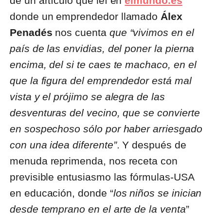
de un artículo que leí en
elmundo.es
donde un emprendedor llamado
Álex
Penadés
nos cuenta
que “vivimos en el
país de las envidias, del poner la pierna
encima, del si te caes te machaco, en el
que la figura del emprendedor está mal
vista y el prójimo se alegra de las
desventuras del vecino, que se convierte
en sospechoso sólo por haber arriesgado
con una idea diferente”
. Y después de
menuda reprimenda, nos receta con
previsible entusiasmo las fórmulas-USA
en educación, donde “
los niños se inician
desde temprano en el arte de la venta
”