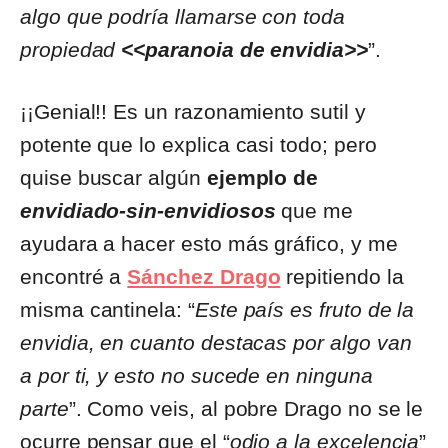
algo que podría llamarse con toda
propiedad
<<paranoia de envidia>>
”.
¡¡Genial!! Es un razonamiento sutil y
potente que lo explica casi todo; pero
quise buscar algún
ejemplo de
envidiado-sin-envidiosos
que me
ayudara a hacer esto más gráfico, y me
encontré a
Sánchez Drago
repitiendo la
misma cantinela: “
Este país es fruto de la
envidia, en cuanto destacas por algo van
a por ti, y esto no sucede en ninguna
parte
”. Como veis, al pobre Drago no se le
ocurre pensar que el “
odio a la excelencia
”