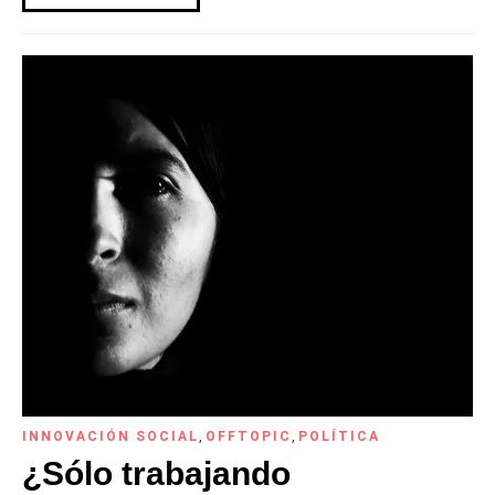
INNOVACIÓN SOCIAL
,
OFFTOPIC
,
POLÍTICA
¿Sólo trabajando