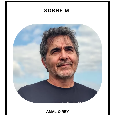
SOBRE MI
AMALIO REY