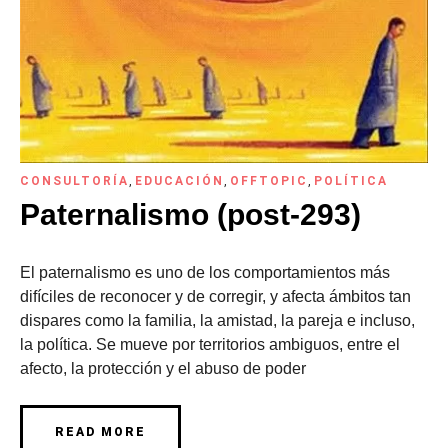
CONSULTORÍA
,
EDUCACIÓN
,
OFFTOPIC
,
POLÍTICA
Paternalismo (post-293)
El paternalismo es uno de los comportamientos más
difíciles de reconocer y de corregir, y afecta ámbitos tan
dispares como la familia, la amistad, la pareja e incluso,
la política. Se mueve por territorios ambiguos, entre el
afecto, la protección y el abuso de poder
READ MORE