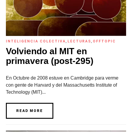
INTELIGENCIA COLECTIVA
,
LECTURAS
,
OFFTOPIC
Volviendo al MIT en
primavera (post-295)
En Octubre de 2008 estuve en Cambridge para verme
con gente de Harvard y del Massachusetts Institute of
Technology (MIT)...
READ MORE