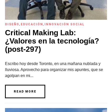
DISEÑO
,
EDUCACIÓN
,
INNOVACIÓN SOCIAL
Critical Making Lab:
¿Valores en la tecnología?
(post-297)
Escribo hoy desde Toronto, en una mañana nublada y
lluviosa. Aprovecho para organizar mis apuntes, que se
agolpan en mi...
READ MORE