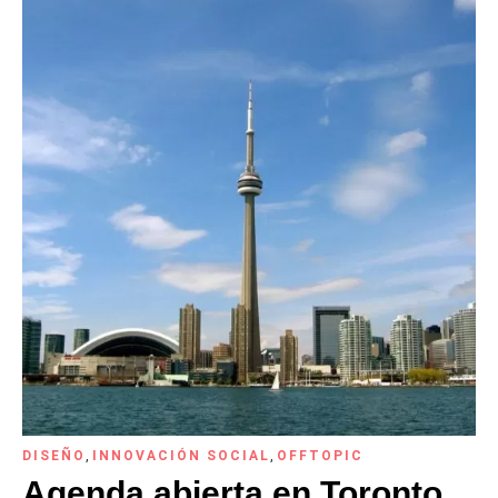
DISEÑO
,
INNOVACIÓN SOCIAL
,
OFFTOPIC
Agenda abierta en Toronto