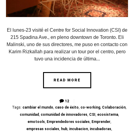
El lunes-23 visité el Centre for Social Innovation (CSI) de
215 Spadina Ave., en pleno downtown de Toronto. Eli
Malinski, uno de sus directores, me puso en contacto con
Karim Rizkallah para realizar un tour por el centro, pero
tuvo una incidencia de última...
READ MORE
12
Tags:
cambiar el mundo
,
caso de éxito
,
co-working
,
Colaboración
,
comunidad
,
comunidad de innovadores
,
CSI
,
ecosistema
,
emotools
,
Emprendedores sociales
,
Emprender
,
empresas sociales
,
hub
,
incubacion
,
incubadoras
,