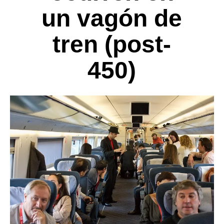
un vagón de
tren (post-
450)