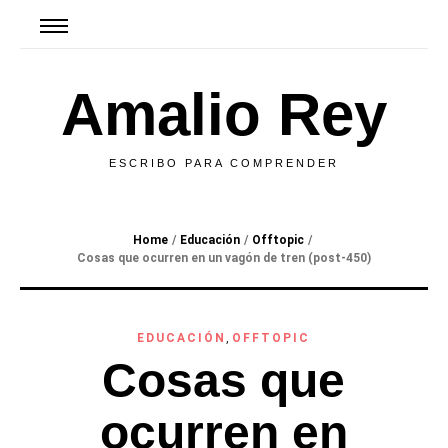
Amalio Rey
ESCRIBO PARA COMPRENDER
Home
/
Educación
/
Offtopic
/
Cosas que ocurren en un vagón de tren (post-450)
EDUCACIÓN
,
OFFTOPIC
Cosas que
ocurren en