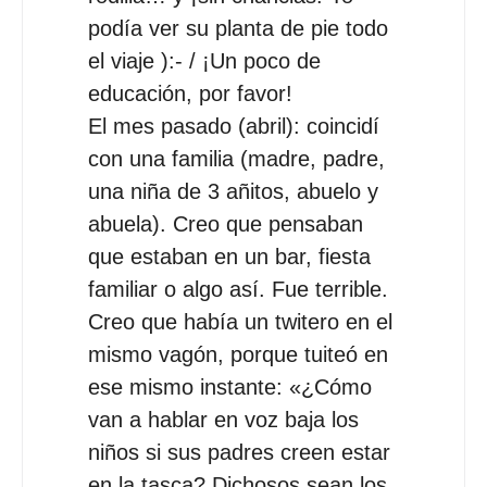
podía ver su planta de pie todo
el viaje ):- / ¡Un poco de
educación, por favor!
El mes pasado (abril): coincidí
con una familia (madre, padre,
una niña de 3 añitos, abuelo y
abuela). Creo que pensaban
que estaban en un bar, fiesta
familiar o algo así. Fue terrible.
Creo que había un twitero en el
mismo vagón, porque tuiteó ‏en
ese mismo instante: «¿Cómo
van a hablar en voz baja los
niños si sus padres creen estar
en la tasca? Dichosos sean los