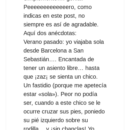
Peeeeeeeeeeeeero, como
indicas en este post, no
siempre es así de agradable.
Aquí dos anécdotas:
Verano pasado: yo viajaba sola
desde Barcelona a San
Sebastián…. Encantada de
tener un asiento libre… hasta
que ¡zaz¡ se sienta un chico.
Un fastidio (porque me apetecía
estar «sola»). Peor no podía
ser, cuando a este chico se le
ocurre cruzar sus pies, poniedo
su pié izquierdo sobre su
rodilla… y ¡sin chanclas! Yo