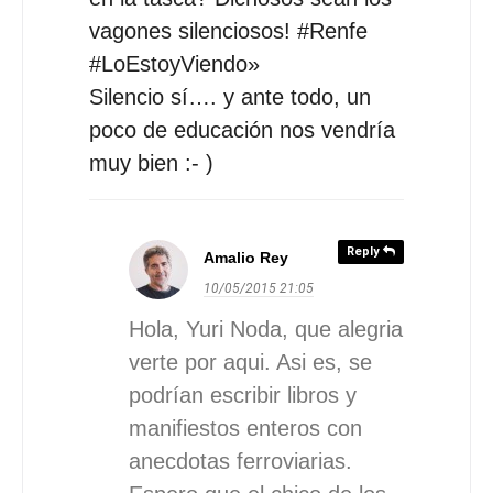
vagones silenciosos! #Renfe
#LoEstoyViendo»
Silencio sí…. y ante todo, un
poco de educación nos vendría
muy bien :- )
Reply
Amalio Rey
10/05/2015
21:05
Hola, Yuri Noda, que alegria
verte por aqui. Asi es, se
podrían escribir libros y
manifiestos enteros con
anecdotas ferroviarias.