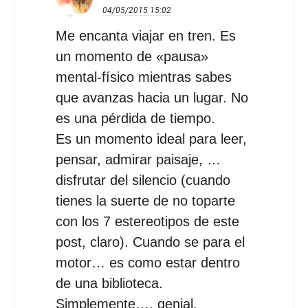
04/05/2015
15:02
Me encanta viajar en tren. Es
un momento de «pausa»
mental-físico mientras sabes
que avanzas hacia un lugar. No
es una pérdida de tiempo.
Es un momento ideal para leer,
pensar, admirar paisaje, …
disfrutar del silencio (cuando
tienes la suerte de no toparte
con los 7 estereotipos de este
post, claro). Cuando se para el
motor… es como estar dentro
de una biblioteca.
Simplemente…. genial.