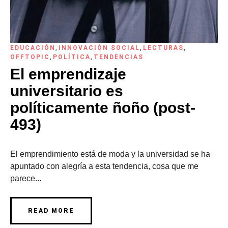
EDUCACIÓN
,
INNOVACIÓN SOCIAL
,
LECTURAS
,
OFFTOPIC
,
POLÍTICA
,
TENDENCIAS
El emprendizaje
universitario es
políticamente ñoño (post-
493)
El emprendimiento está de moda y la universidad se ha
apuntado con alegría a esta tendencia, cosa que me
parece...
READ MORE