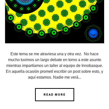
Este tema se me atraviesa una y otra vez. No hace
mucho tuvimos un largo debate en torno a este asunto
mientras impartíamos un taller al equipo de Innobasque.
En aquella ocasión prometí escribir un post sobre esto, y
aquí estamos. Nadie me verá...
READ MORE