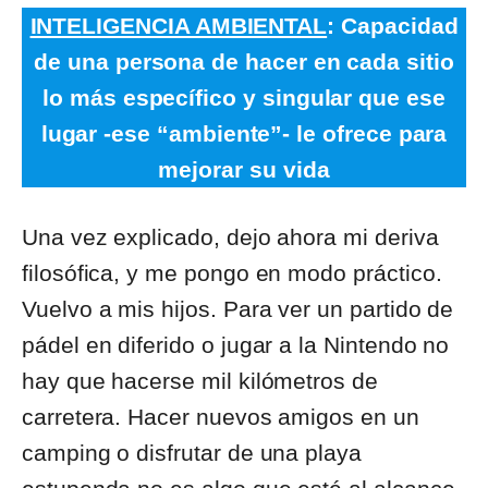
INTELIGENCIA AMBIENTAL
: Capacidad
de una persona de hacer en cada sitio
lo más específico y singular que ese
lugar -ese “ambiente”- le ofrece para
mejorar su vida
Una vez explicado, dejo ahora mi deriva
filosófica, y me pongo en modo práctico.
Vuelvo a mis hijos. Para ver un partido de
pádel en diferido o jugar a la Nintendo no
hay que hacerse mil kilómetros de
carretera. Hacer nuevos amigos en un
camping o disfrutar de una playa