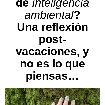
de
Inteligencia
ambiental
?
Una reflexión
post-
vacaciones, y
no es lo que
piensas…