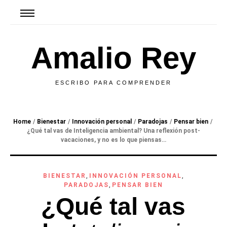
Amalio Rey
ESCRIBO PARA COMPRENDER
Home
/
Bienestar
/
Innovación personal
/
Paradojas
/
Pensar bien
/
¿Qué tal vas de
Inteligencia ambiental
? Una reflexión post-
vacaciones, y no es lo que piensas…
BIENESTAR
,
INNOVACIÓN PERSONAL
,
PARADOJAS
,
PENSAR BIEN
¿Qué tal vas