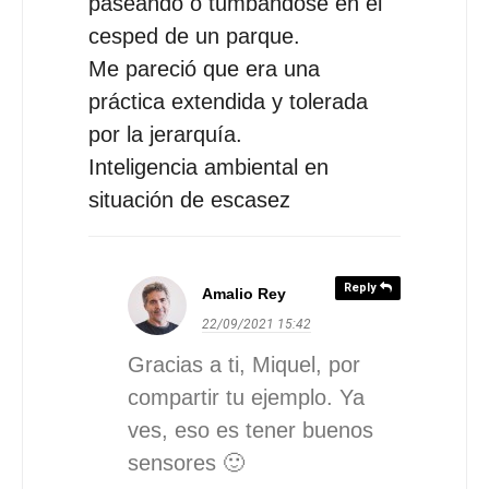
paseando o tumbandose en el
cesped de un parque.
Me pareció que era una
práctica extendida y tolerada
por la jerarquía.
Inteligencia ambiental en
situación de escasez
Reply
Amalio Rey
22/09/2021
15:42
Gracias a ti, Miquel, por
compartir tu ejemplo. Ya
ves, eso es tener buenos
sensores 🙂