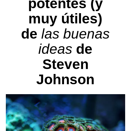
potentes (y
muy útiles)
de
las buenas
ideas
de
Steven
Johnson