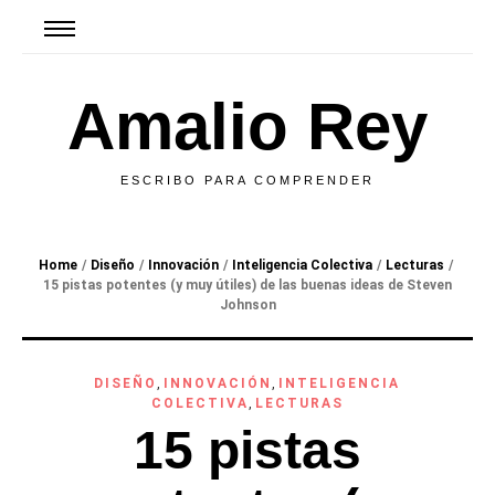
Amalio Rey
ESCRIBO PARA COMPRENDER
Home
/
Diseño
/
Innovación
/
Inteligencia Colectiva
/
Lecturas
/
15 pistas potentes (y muy útiles) de
las buenas ideas
de Steven
Johnson
DISEÑO
,
INNOVACIÓN
,
INTELIGENCIA
COLECTIVA
,
LECTURAS
15 pistas