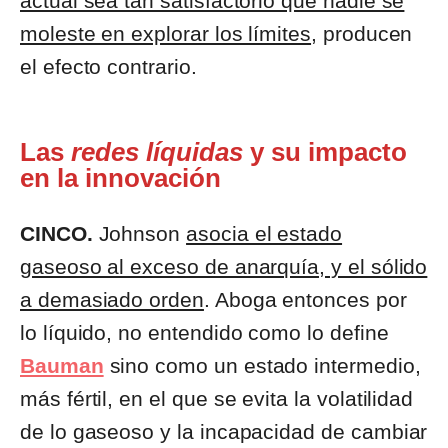
actual sea tan satisfactorio que nadie se
moleste en explorar los límites
, producen
el efecto contrario.
Las
redes líquidas
y su impacto
en la innovación
CINCO.
Johnson
asocia el estado
gaseoso al exceso de anarquía, y el sólido
a demasiado orden
. Aboga entonces por
lo líquido, no entendido como lo define
Bauman
sino como un estado intermedio,
más fértil, en el que se evita la volatilidad
de lo gaseoso y la incapacidad de cambiar