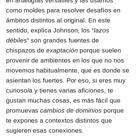
en analogías versátiles y las usamos
como moldes para resolver desafíos en
ámbitos distintos al original. En este
sentido, explica Johnson, los “
lazos
débiles
” son grandes fuentes de
chispazos de
exaptación
porque suelen
provenir de ambientes en los que no nos
movemos habitualmente, que es donde se
asientan los fuertes. Por eso, si eres muy
curioso/a y tienes varias aficiones, te
gustan muchas cosas, es más fácil que
promuevas
cambios de dominios
porque
te expones a contextos distintos que
sugieren esas conexiones.