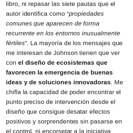
libro, ni repasar las siete pautas que el
autor identifica como “
propiedades
comunes que aparecen de forma
recurrente en los entornos inusualmente
fértiles
”. La mayoría de los mensajes que
me interesan de Johnson tienen que ver
con
el diseño de ecosistemas que
favorecen la emergencia de buenas
ideas y de soluciones innovadoras
. Me
chifla la capacidad de poder encontrar el
punto preciso de intervención desde el
diseño que consigue desatar efectos
positivos y sorprendentes sin pasarse en
el control, ni encorsetar a la iniciativa