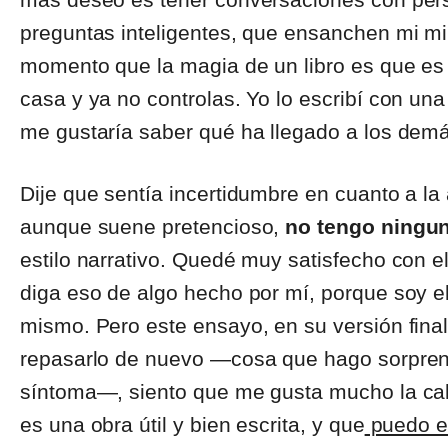
preguntas inteligentes, que ensanchen mi mir
momento que la magia de un libro es que es
casa y ya no controlas. Yo lo escribí con un
me gustaría saber qué ha llegado a los de
Dije que sentía incertidumbre en cuanto a la a
aunque suene pretencioso,
no tengo ningun
estilo narrativo. Quedé muy satisfecho con el 
diga eso de algo hecho por mí, porque soy e
mismo. Pero este ensayo, en su versión fin
repasarlo de nuevo ―cosa que hago sorpren
síntoma―, siento que me gusta mucho la cali
es una obra útil y bien escrita, y que
puedo es