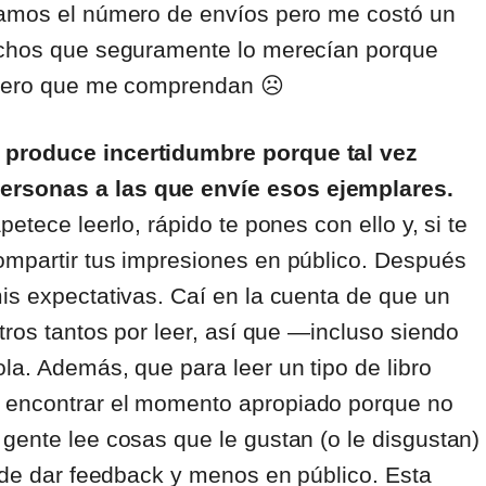
ntamos el número de envíos pero me costó un
muchos que seguramente lo merecían porque
 Espero que me comprendan ☹
 produce incertidumbre porque tal vez
ersonas a las que envíe esos ejemplares.
etece leerlo, rápido te pones con ello y, si te
ompartir tus impresiones en público. Después
is expectativas. Caí en la cuenta de que un
tros tantos por leer, así que ―incluso siendo
la. Además, que para leer un tipo de libro
 encontrar el momento apropiado porque no
gente lee cosas que le gustan (o le disgustan)
o de dar feedback y menos en público. Esta