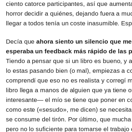
ciento catorce participantes, así que aume
horror decidir a quiénes, dejando fuera a 
llegar a todos tenía un coste inasumible.
Decía que
ahora siento un silencio que me
esperaba un feedback más rápido de las p
Tiendo a pensar que si un libro es bueno, y ap
lo estas pasando bien (o mal), empiezas a c
comprendí que eso no es realista y corregí m
libro llega a manos de alguien que ya tiene o
interesante― el mío se tiene que poner en co
como este («sesudo», me dicen) se necesita
se consume del tirón. Por último, que mucha 
pero no lo suficiente para tomarse el trabaj