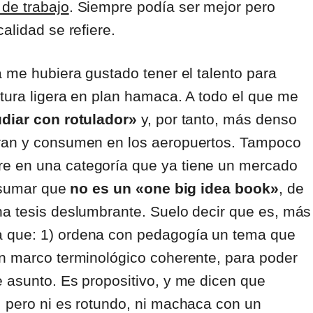
de trabajo
. Siempre podía ser mejor pero
calidad se refiere.
a me hubiera gustado tener el talento para
tura ligera en plan hamaca. A todo el que me
udiar con rotulador»
y, por tanto, más denso
pran y consumen en los aeropuertos. Tampoco
e en una categoría que ya tiene un mercado
e sumar que
no es un «one big idea book»
, de
na tesis deslumbrante. Suelo decir que es, más
ra que: 1) ordena con pedagogía un tema que
un marco terminológico coherente, para poder
e asunto. Es propositivo, y me dicen que
, pero ni es rotundo, ni machaca con un