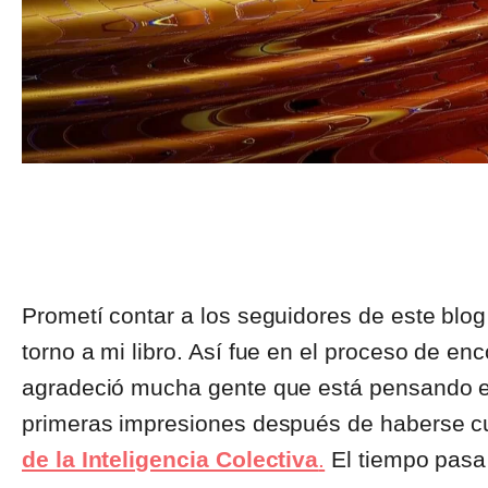
Prometí contar a los seguidores de este blog
torno a mi libro. Así fue en el proceso de enco
agradeció mucha gente que está pensando en
primeras impresiones después de haberse c
de la Inteligencia Colectiva
.
El tiempo pasa