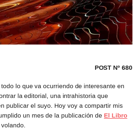
POST Nº 680
 todo lo que va ocurriendo de interesante en
ntrar la editorial, una intrahistoria que
 publicar el suyo. Hoy voy a compartir mis
umplido un mes de la publicación de
El Libro
 volando.