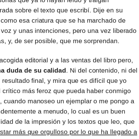
ada sobre el texto que escribí. Dije en su
 como esa criatura que se ha marchado de
a voz y unas intenciones, pero una vez liberado
más, y, de ser posible, que me sorprendan.
cogida editorial y a las ventas del libro pero,
a duda de su calidad
. Ni del contenido, ni del
resultado final, y mira que es difícil que yo
l crítico más feroz que pueda haber conmigo
al, cuando manoseo un ejemplar o me pongo a
dentemente a menudo, lo cual es un buen
dad de la impresión y los textos que leo, que
tar más que orgulloso por lo que ha llegado a