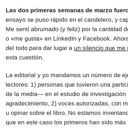
Las dos primeras semanas de marzo fuer
ensayo se puso rápido en el candelero, y ca
Me sentí abrumado (y feliz) por la cantidad
o «me gusta» en LinkedIn y Facebook. Ahora
del todo para dar lugar a
un silencio que me
esta cuestión.
La editorial y yo mandamos un número de eje
lectores: 1) personas que tuvieron una par
de la media― en el estudio de investigación
agradecimiento, 2) voces autorizadas, con 
u opinar sobre el libro. No estamos inventa
que en este caso los primeros han sido más 