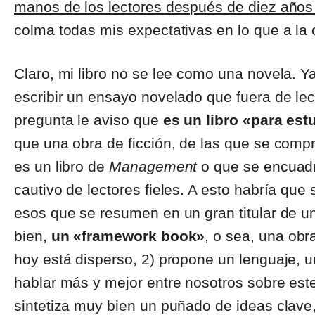
manos de los lectores después de diez años 
colma todas mis expectativas en lo que a la 
Claro, mi libro no se lee como una novela. Y
escribir un ensayo novelado que fuera de lec
pregunta le aviso que
es un libro «para est
que una obra de ficción, de las que se com
es un libro de
Management
o que se encuadr
cautivo de lectores fieles. A esto habría qu
esos que se resumen en un gran titular de u
bien,
un «framework book»
, o sea, una ob
hoy está disperso, 2) propone un lenguaje, 
hablar más y mejor entre nosotros sobre est
sintetiza muy bien un puñado de ideas clave