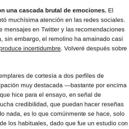
on una cascada brutal de emociones.
El
ptó muchísima atención en las redes sociales.
 de mensajes en Twitter y las recomendaciones
, sin embargo, el remolino ha amainado casi
 produce incertidumbre
. Volveré después sobre
mplares de cortesía a dos perfiles de
ticipación muy destacada ―bastante por encima
 que hice para el ensayo, en señal de
mucha credibilidad, que puedan hacer reseñas
ndo nada, es lo que comúnmente se hace, solo
de los habituales, dado que fue un estudio con