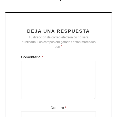
DEJA UNA RESPUESTA
Tu dirección de correo electrónico no será
publicada.
Los campos obligatorios están marcados
con
*
Comentario
*
Nombre
*