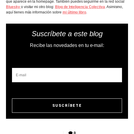
que aparece en la homepage. También puedes seguirme en la red social
Bluesky
o visitar mi otro blog:
Blog de Inteligencia Colectiva
. Asimismo,
aquí tienes más información sobre
mi último libro
.
Suscríbete a este blog
Recibe las novedades en tu e-mail:
0