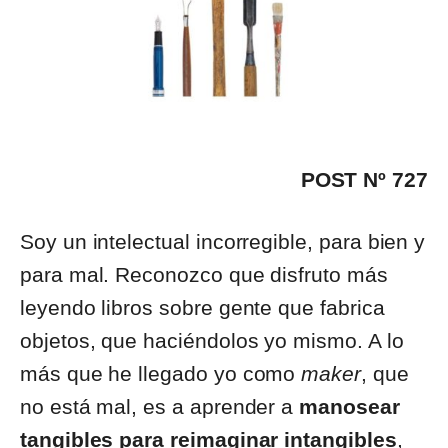
POST Nº 727
Soy un intelectual incorregible, para bien y
para mal. Reconozco que disfruto más
leyendo libros sobre gente que fabrica
objetos, que haciéndolos yo mismo. A lo
más que he llegado yo como
maker
, que
no está mal, es a aprender a
manosear
tangibles para reimaginar intangibles
,