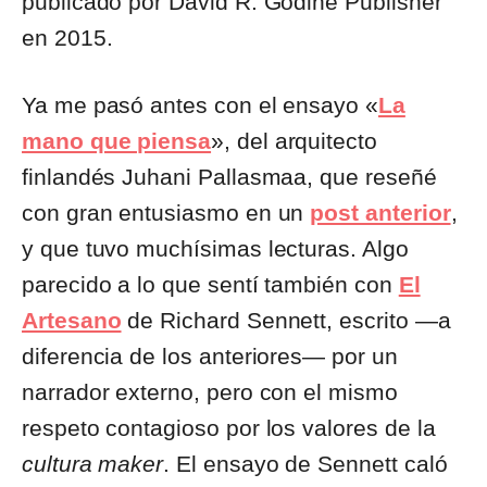
publicado por David R. Godine Publisher
en 2015.
Ya me pasó antes con el ensayo «
La
mano que piensa
», del arquitecto
finlandés Juhani Pallasmaa, que reseñé
con gran entusiasmo en un
post anterior
,
y que tuvo muchísimas lecturas. Algo
parecido a lo que sentí también con
El
Artesano
de Richard Sennett, escrito —a
diferencia de los anteriores— por un
narrador externo, pero con el mismo
respeto contagioso por los valores de la
cultura maker
. El ensayo de Sennett caló