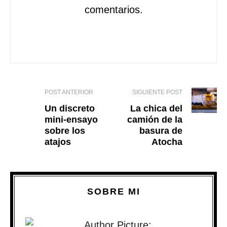
comentarios.
POST ANTERIOR
SIGUIENTE POST
Un discreto
La chica del
mini-ensayo
camión de la
sobre los
basura de
atajos
Atocha
SOBRE MI