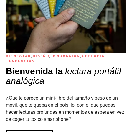
BIENESTAR
,
DISEÑO
,
INNOVACIÓN
,
OFFTOPIC
,
TENDENCIAS
Bienvenida la
lectura portátil
analógica
¿Qué te parece un mini-libro del tamaño y peso de un
móvil, que te quepa en el bolsillo, con el que puedas
hacer lecturas profundas en momentos de espera en vez
de coger tu tóxico smartphone?