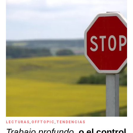
LECTURAS
,
OFFTOPIC
,
TENDENCIAS
Trabajo profundo
, o el control