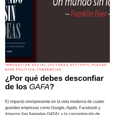
INNOVACIÓN SOCIAL
,
LECTURAS
,
OFFTOPIC
,
PENSAR
BIEN
,
POLÍTICA
,
TENDENCIAS
¿Por qué debes desconfiar
de los
GAFA
?
El impacto omnipresente en la vida moderna de cuatro
grandes empresas como Google, Apple, Facebook y
Amazon (las llamadas GAFA), y la concentración de