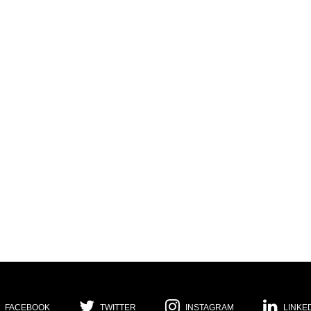
FACEBOOK
TWITTER
INSTAGRAM
LINKE