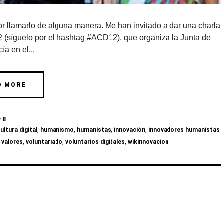
por llamarlo de alguna manera. Me han invitado a dar una charla
 (síguelo por el hashtag #ACD12), que organiza la Junta de
ía en el...
D MORE
8
ultura digital
,
humanismo
,
humanistas
,
innovación
,
innovadores humanistas
,
valores
,
voluntariado
,
voluntarios digitales
,
wikinnovacion