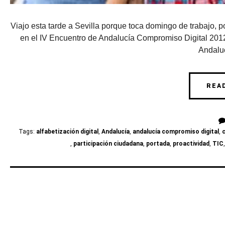
Viajo esta tarde a Sevilla porque toca domingo de trabajo, 
en el IV Encuentro de Andalucía Compromiso Digital 2012
Andaluc
REA
Tags:
alfabetización digital
,
Andalucía
,
andalucía compromiso digital
,
c
,
participación ciudadana
,
portada
,
proactividad
,
TIC