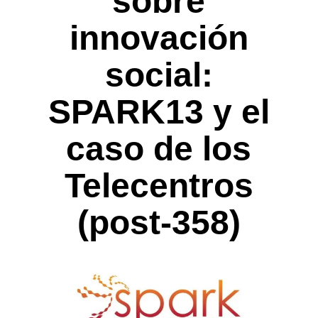
sobre
innovación
social:
SPARK13 y el
caso de los
Telecentros
(post-358)