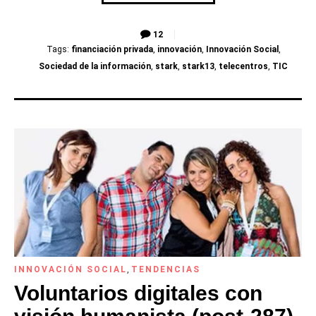
12
Tags:
financiación privada
,
innovación
,
Innovación Social
,
Sociedad de la información
,
stark
,
stark13
,
telecentros
,
TIC
INNOVACIÓN SOCIAL
,
TENDENCIAS
Voluntarios digitales con