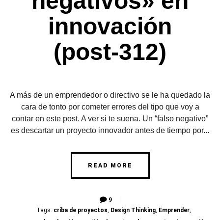
negativos» en
innovación
(post-312)
A más de un emprendedor o directivo se le ha quedado la
cara de tonto por cometer errores del tipo que voy a
contar en este post. A ver si te suena. Un “falso negativo”
es descartar un proyecto innovador antes de tiempo por...
READ MORE
9
Tags:
criba de proyectos
,
Design Thinking
,
Emprender
,