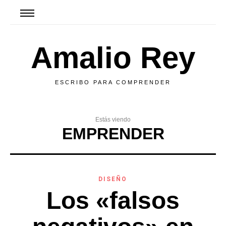
Amalio Rey
ESCRIBO PARA COMPRENDER
Estás viendo
EMPRENDER
DISEÑO
Los «falsos