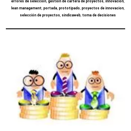
errores de selección
,
gestión de cartera de proyectos
,
innovación
,
lean management
,
portada
,
prototipado
,
proyectos de innovacion
,
selección de proyectos
,
sindicaweb
,
toma de decisiones