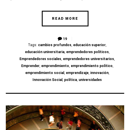
READ MORE
19
Tags:
cambios profundos
,
educación superior
,
educación universitaria
,
emprendedores políticos
,
Emprendedores sociales
,
emprendedores universitarios
,
Emprender
,
emprendimiento
,
emprendimiento político
,
emprendimiento social
,
emprendizaje
,
innovación
,
Innovación Social
,
política
,
universidades