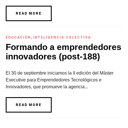
READ MORE
EDUCACIÓN
,
INTELIGENCIA COLECTIVA
Formando a emprendedores
innovadores (post-188)
El 30 de septiembre iniciamos la II edición del Máster
Executive para Emprendedores Tecnológicos e
Innovadores, que promueve la agencia...
READ MORE