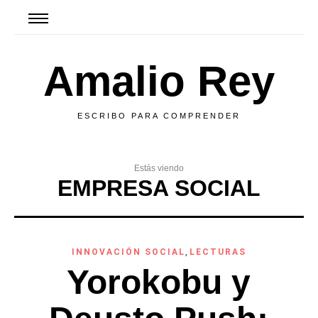
Amalio Rey
ESCRIBO PARA COMPRENDER
Estás viendo
EMPRESA SOCIAL
INNOVACIÓN SOCIAL
,
LECTURAS
Yorokobu y