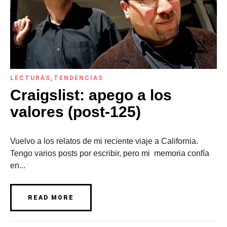
LECTURAS
,
TENDENCIAS
Craigslist: apego a los
valores (post-125)
Vuelvo a los relatos de mi reciente viaje a California.
Tengo varios posts por escribir, pero mi memoria confía
en...
READ MORE