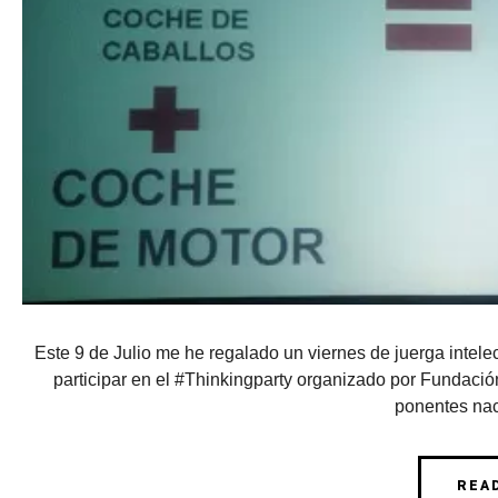
Este 9 de Julio me he regalado un viernes de juerga intelec
participar en el #Thinkingparty organizado por Fundació
ponentes nac
REA