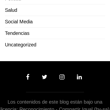
Salud
Social Media
Tendencias
Uncategorized
Los contenidos de este blog están bajo una
licencia: Reconocimiento - Compartir Igual (by-sa)