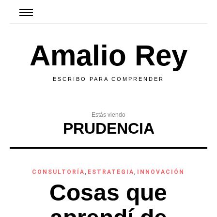
Amalio Rey
ESCRIBO PARA COMPRENDER
Estás viendo
PRUDENCIA
CONSULTORÍA
,
ESTRATEGIA
,
INNOVACIÓN
Cosas que