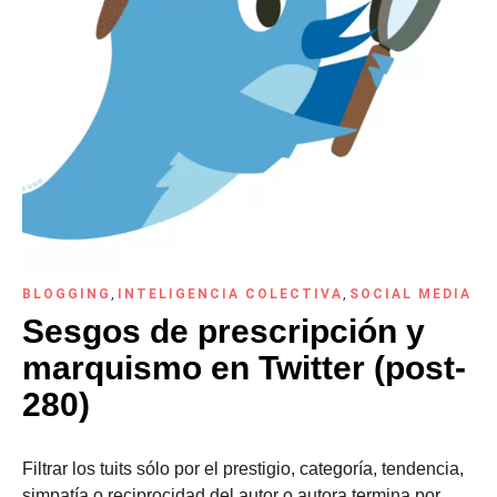
BLOGGING
,
INTELIGENCIA COLECTIVA
,
SOCIAL MEDIA
Sesgos de prescripción y
marquismo en Twitter (post-
280)
Filtrar los tuits sólo por el prestigio, categoría, tendencia,
simpatía o reciprocidad del autor o autora termina por