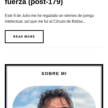
fuerza (post-179)
Este 9 de Julio me he regalado un viernes de juerga
intelectual, así que me fui al Círculo de Bellas...
READ MORE
SOBRE MI