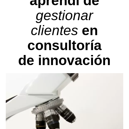
aprendí de
gestionar
clientes
en
consultoría
de innovación