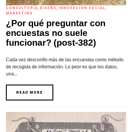
CONSULTORÍA
,
DISEÑO
,
INNOVACIÓN SOCIAL
,
MARKETING
¿Por qué preguntar con
encuestas no suele
funcionar? (post-382)
Cada vez desconfío más de las encuestas como método
de recogida de información. Lo peor es que los datos,
una...
READ MORE