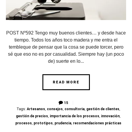
POST Nº592 Tengo muy buenos clientes… y desde hace
tiempo. Todos los años toco madera y me entra el
tembleque de pensar que la cosa se puede torcer, pero
sé que eso no es por casualidad. Siempre hay (un poco
de) suerte en lo...
READ MORE
15
Tags:
Artesanos
,
consejos
,
consultoria
,
gestión de clientes
,
gestión de precios
,
importancia de los procesos
,
innovación
,
procesos
,
prototipos
,
prudencia
,
recomendaciones prácticas