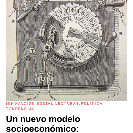
INNOVACIÓN SOCIAL
,
LECTURAS
,
POLÍTICA
,
TENDENCIAS
Un nuevo modelo
socioeconómico: