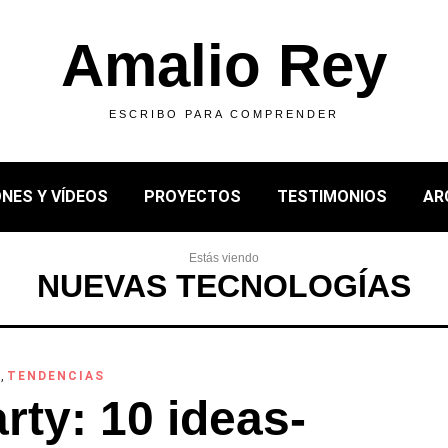
Amalio Rey
ESCRIBO PARA COMPRENDER
NES Y VÍDEOS
PROYECTOS
TESTIMONIOS
AR
Estás viendo
NUEVAS TECNOLOGÍAS
N
,
TENDENCIAS
rty: 10 ideas-