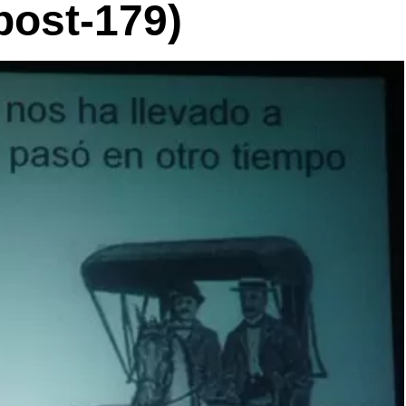
post-179)