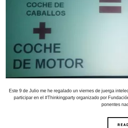
Este 9 de Julio me he regalado un viernes de juerga intelec
participar en el #Thinkingparty organizado por Fundació
ponentes nac
REA