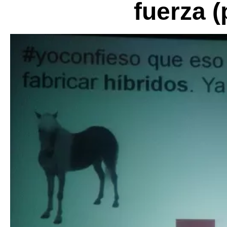
fuerza (