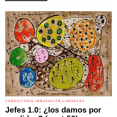
CONSULTORÍA
,
INNOVACIÓN
,
LIDERAZGO
Jefes 1.0: ¿los damos por