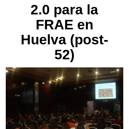
2.0 para la
FRAE en
Huelva (post-
52)