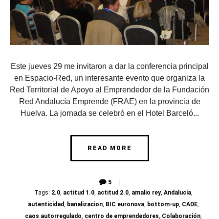
Este jueves 29 me invitaron a dar la conferencia principal
en Espacio-Red, un interesante evento que organiza la
Red Territorial de Apoyo al Emprendedor de la Fundación
Red Andalucía Emprende (FRAE) en la provincia de
Huelva. La jornada se celebró en el Hotel Barceló...
READ MORE
5
Tags:
2.0
,
actitud 1.0
,
actitud 2.0
,
amalio rey
,
Andalucía
,
autenticidad
,
banalizacion
,
BIC euronova
,
bottom-up
,
CADE
,
caos autorregulado
,
centro de emprendedores
,
Colaboración
,