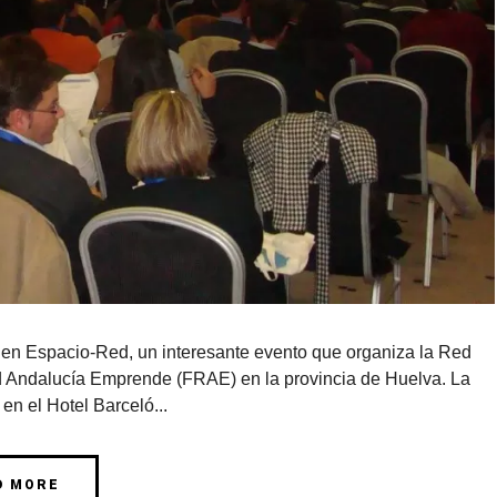
al en Espacio-Red, un interesante evento que organiza la Red
d Andalucía Emprende (FRAE) en la provincia de Huelva. La
en el Hotel Barceló...
D MORE