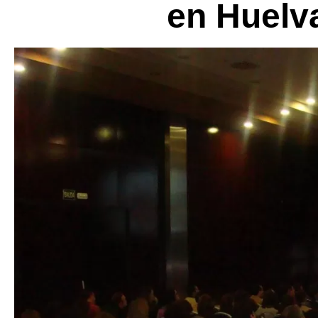
en Huelva