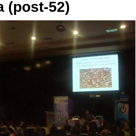
 (post-52)