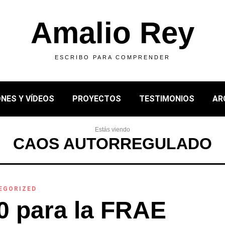
Amalio Rey
ESCRIBO PARA COMPRENDER
NES Y VÍDEOS
PROYECTOS
TESTIMONIOS
AR
Estás viendo
CAOS AUTORREGULADO
EGORIZED
0 para la FRAE