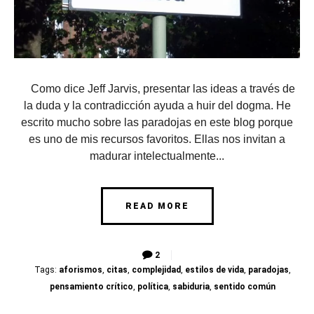
Como dice Jeff Jarvis, presentar las ideas a través de
la duda y la contradicción ayuda a huir del dogma. He
escrito mucho sobre las paradojas en este blog porque
es uno de mis recursos favoritos. Ellas nos invitan a
madurar intelectualmente...
READ MORE
2
Tags:
aforismos
,
citas
,
complejidad
,
estilos de vida
,
paradojas
,
pensamiento crítico
,
política
,
sabiduria
,
sentido común