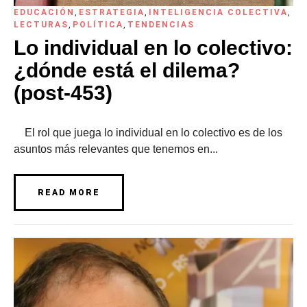
EDUCACIÓN
,
ESTRATEGIA
,
INTELIGENCIA COLECTIVA
,
LECTURAS
,
POLÍTICA
,
TENDENCIAS
Lo individual en lo colectivo:
¿dónde está el dilema?
(post-453)
El rol que juega lo individual en lo colectivo es de los
asuntos más relevantes que tenemos en...
READ MORE