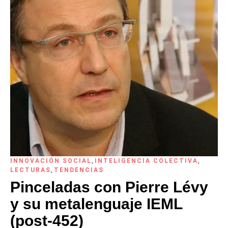
INNOVACIÓN SOCIAL
,
INTELIGENCIA COLECTIVA
,
LECTURAS
,
TENDENCIAS
Pinceladas con Pierre Lévy
y su metalenguaje IEML
(post-452)