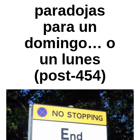
paradojas
para un
domingo… o
un lunes
(post-454)