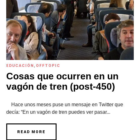
EDUCACIÓN
,
OFFTOPIC
Cosas que ocurren en un
vagón de tren (post-450)
Hace unos meses puse un mensaje en Twitter que
decía: “En un vagón de tren puedes ver pasar...
READ MORE