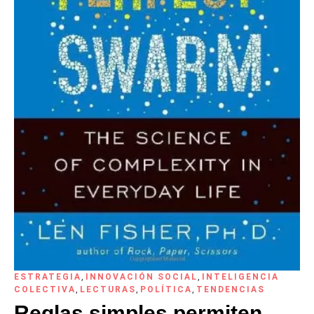
ESTRATEGIA
,
INNOVACIÓN SOCIAL
,
INTELIGENCIA
COLECTIVA
,
LECTURAS
,
POLÍTICA
,
TENDENCIAS
Reglas simples permiten