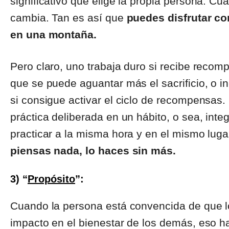
significativo que elige la propia persona. Cu
cambia. Tan es así que
puedes disfrutar c
en una montaña.
Pero claro, uno trabaja duro si recibe reco
que se puede aguantar más el sacrificio, o in
si consigue activar el ciclo de recompensas. 
práctica deliberada en un hábito, o sea, inte
practicar a la misma hora y en el mismo lug
piensas nada, lo haces sin más.
3) “
Propósito
”:
Cuando la persona está convencida de que l
impacto en el bienestar de los demás, eso h