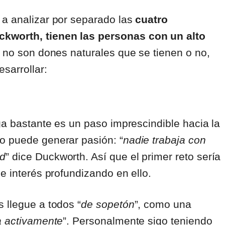
 a analizar por separado las
cuatro
ckworth, tienen las personas con un alto
 no son dones naturales que se tienen o no,
sarrollar:
iga bastante es un paso imprescindible hacia la
o puede generar pasión: “
nadie trabaja con
ad
” dice Duckworth. Así que el primer reto sería
e interés profundizando en ello.
 llegue a todos “
de sopetón
”, como una
a activamente
”. Personalmente sigo teniendo