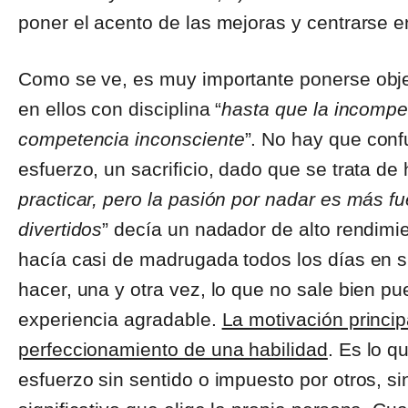
poner el acento de las mejoras y centrarse 
Como se ve, es muy importante ponerse objet
en ellos con disciplina “
hasta que la incompe
competencia inconsciente
”. No hay que conf
esfuerzo, un sacrificio, dado que se trata de
practicar, pero la pasión por nadar es más f
divertidos
” decía un nadador de alto rendimi
hacía casi de madrugada todos los días en s
hacer, una y otra vez, lo que no sale bien pu
experiencia agradable.
La motivación princip
perfeccionamiento de una habilidad
. Es lo q
esfuerzo sin sentido o impuesto por otros, s