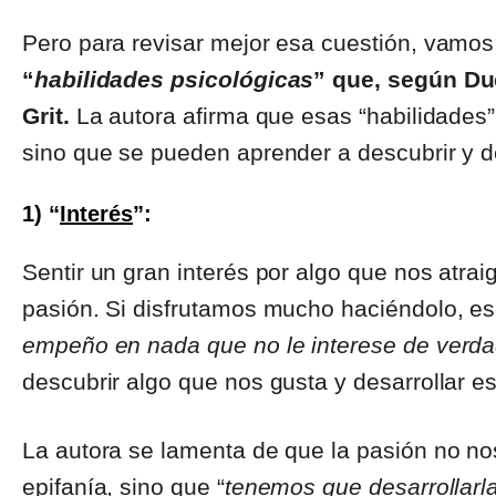
Pero para revisar mejor esa cuestión, vamos
“
habilidades psicológicas
” que, según Du
Grit.
La autora afirma que esas “habilidades”
sino que se pueden aprender a descubrir y de
1) “
Interés
”:
Sentir un gran interés por algo que nos atra
pasión. Si disfrutamos mucho haciéndolo, es
empeño en nada que no le interese de verd
descubrir algo que nos gusta y desarrollar es
La autora se lamenta de que la pasión no nos
epifanía, sino que “
tenemos que desarrollarl