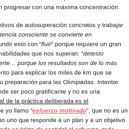
en progresar con una máxima concentración.
ivos de autosuperación concretos y trabajar
tencia consciente se convierte en
undir esto con “
fluir
” porque requiere un gran
 habilidades que nos superan: “
detesto
uerte… porque los resultados son de lo más
ento para explicar los miles de km que se
u preparación para las Olimpiadas. Intentar
ede ser poco gratificante y no es una
al de la práctica deliberada es el
ue yo llamo “
esfuerzo motivado
”, que no es un
ino uno que responde a un plan y a un objetivo