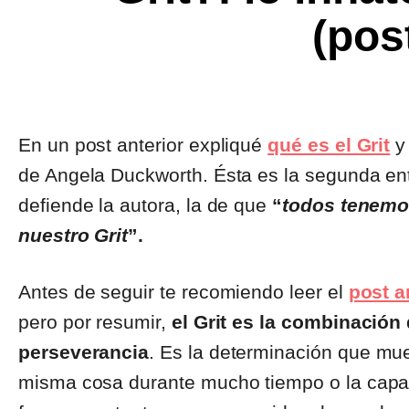
(pos
En un post anterior expliqué
qué es el Grit
y 
de Angela Duckworth. Ésta es la segunda ent
defiende la autora, la de que
“
todos tenemos
nuestro Grit
”.
Antes de seguir te recomiendo leer el
post a
pero por resumir,
el Grit es la combinación
perseverancia
. Es la determinación que mu
misma cosa durante mucho tiempo o la capaci