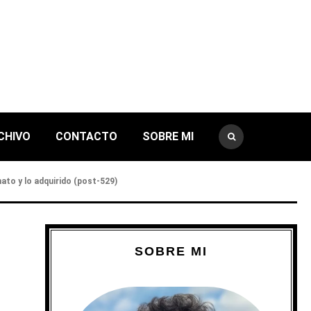
CHIVO
CONTACTO
SOBRE MI
nnato y lo adquirido (post-529)
SOBRE MI