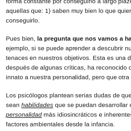
forma constante por conseguirlo a largo plaz
aquellas que: 1) saben muy bien lo que quier
conseguirlo.
Pues bien,
la pregunta que nos vamos a hac
ejemplo, si se puede aprender a descubrir n
tenaces en nuestros objetivos. Esta es una d
después de algunas críticas, ha reconocido qu
innato a nuestra personalidad, pero que otra 
Los psicólogos plantean serias dudas de que,
sean
habilidades
que se puedan desarrollar o,
personalidad
más idiosincráticos e inherente
factores ambientales desde la infancia.