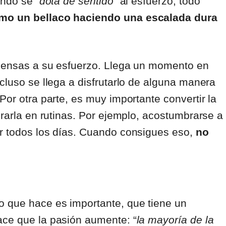
ando se “
dota de sentido
” al esfuerzo, todo
omo un bellaco haciendo una escalada dura
mpensas a su esfuerzo. Llega un momento en
cluso se llega a disfrutarlo de alguna manera
Por otra parte, es muy importante convertir la
grarla en rutinas. Por ejemplo, acostumbrarse a
ar todos los días. Cuando consigues eso,
no
o que hace es importante, que tiene un
ace que la pasión aumente: “
la mayoría de la