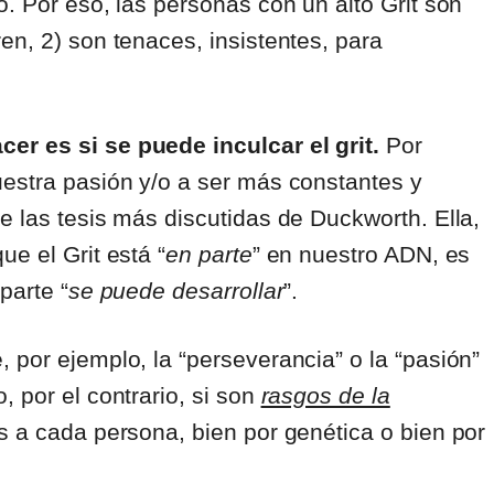
o. Por eso, las personas con un alto Grit son
en, 2) son tenaces, insistentes, para
er es si se puede inculcar el grit.
Por
uestra pasión y/o a ser más constantes y
e las tesis más discutidas de Duckworth. Ella,
e el Grit está “
en parte
” en nuestro ADN, es
parte “
se puede desarrollar
”.
 por ejemplo, la “perseverancia” o la “pasión”
 por el contrario, si son
rasgos de la
s a cada persona, bien por genética o bien por