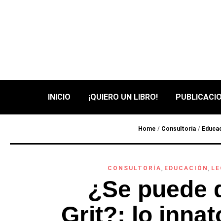
INICIO
¡QUIERO UN LIBRO!
PUBLICACIO
Home
/
Consultoría
/
Educa
CONSULTORÍA
,
EDUCACIÓN
,
LE
¿Se puede d
Grit?: lo innat