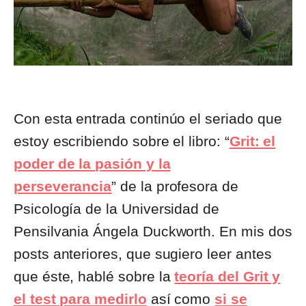
Con esta entrada continúo el seriado que
estoy escribiendo sobre el libro: “
Grit: el
poder de la pasión y la
perseverancia
” de la profesora de
Psicología de la Universidad de
Pensilvania Ángela Duckworth. En mis dos
posts anteriores, que sugiero leer antes
que éste, hablé sobre la
teoría del Grit y
el test para medirlo
así como
si se