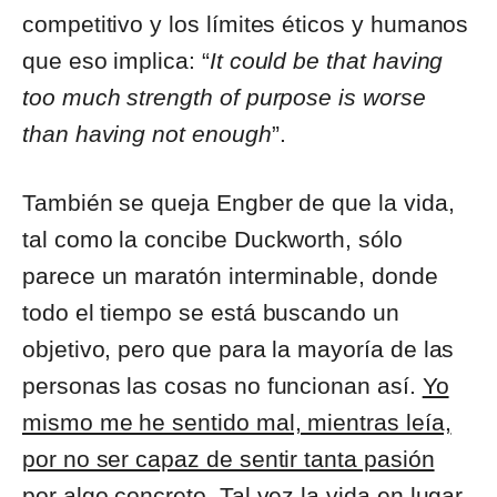
competitivo y los límites éticos y humanos
que eso implica: “
It could be that having
too much strength of purpose is worse
than having not enough
”.
También se queja Engber de que la vida,
tal como la concibe Duckworth, sólo
parece un maratón interminable, donde
todo el tiempo se está buscando un
objetivo, pero que para la mayoría de las
personas las cosas no funcionan así.
Yo
mismo me he sentido mal, mientras leía,
por no ser capaz de sentir tanta pasión
por algo concreto
. Tal vez la vida en lugar