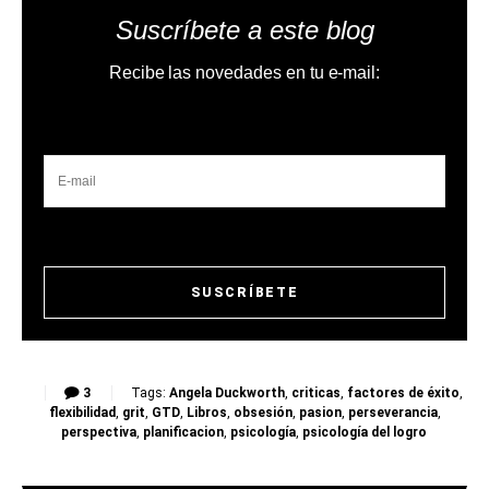
Suscríbete a este blog
Recibe las novedades en tu e-mail:
3
Tags:
Angela Duckworth
,
criticas
,
factores de éxito
,
flexibilidad
,
grit
,
GTD
,
Libros
,
obsesión
,
pasion
,
perseverancia
,
perspectiva
,
planificacion
,
psicología
,
psicología del logro