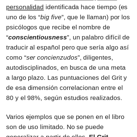
personalidad
identificada hace tiempo (es
uno de los “
big five
”, que le llaman) por los
psicólogos que recibe el nombre de
“
conscientiousness
”, un palabro difícil de
traducir al español pero que sería algo así
como “
ser concienzudos
”, diligentes,
autodisciplinados, en busca de una meta
a largo plazo. Las puntuaciones del Grit y
de esa dimensión correlacionan entre el
80 y el 98%, según estudios realizados.
Varios ejemplos que se ponen en el libro
son de uso limitado. No se puede
generalizar a partir de ellos.
El Grit