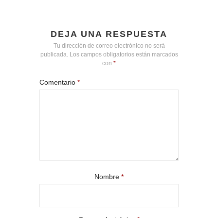
DEJA UNA RESPUESTA
Tu dirección de correo electrónico no será
publicada.
Los campos obligatorios están marcados
con
*
Comentario
*
Nombre
*