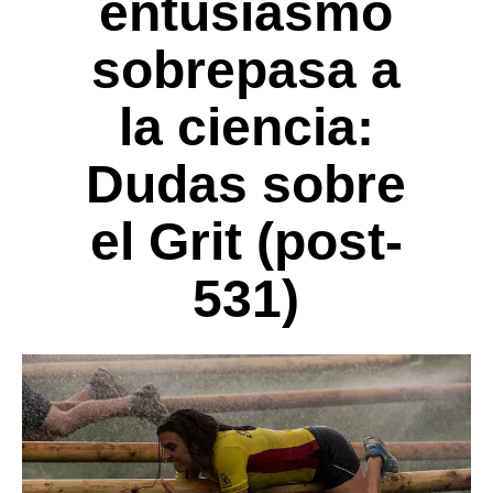
entusiasmo
sobrepasa a
la ciencia:
Dudas sobre
el Grit (post-
531)