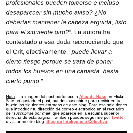
profesionales pueden torcerse e incluso
desaparecer sin mucho aviso? ¿No
deberías mantener la cabeza erguida, listo
para el siguiente giro?”.
La autora ha
contestado a esa duda reconociendo que
el Grit, efectivamente, “
puede llevar a
cierto riesgo porque se trata de poner
todos los huevos en una canasta, hasta
cierto punto
.”
Nota
: La imagen del post pertenece a
Alex-de-Hass
en Flickr.
Si te ha gustado el post, puedes suscribirte para recibir en tu
buzón las siguientes entradas de este blog. Para eso solo tienes
que introducir tu dirección de correo electrónico en el recuadro
de “
suscribirse por mail
” que aparece en la esquina superior
derecha de esta página. También puedes seguirme por
Twitter
o visitar mi otro blog:
Blog de Inteligencia Colectiva
.