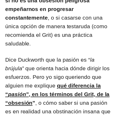
si no es una obsesión peligrosa
empeñarnos en progresar
constantemente
, o si casarse con una
única opción de manera testaruda (como
recomienda el Grit) es una práctica
saludable.
Dice Duckworth que la pasión es “
la
brújula
” que orienta hacia dónde dirigir los
esfuerzos. Pero yo sigo queriendo que
alguien me explique
qué diferencia la
“
pasión
”, en los términos del Grit, de la
“obsesión
”
, o cómo saber si una pasión
es en realidad una obstinación insana que