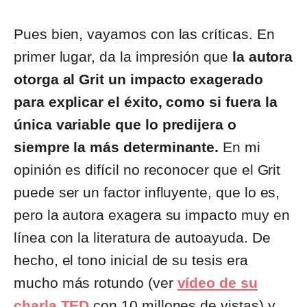
Pues bien, vayamos con las críticas. En
primer lugar, da la impresión que
la autora
otorga al Grit un impacto exagerado
para explicar el éxito, como si fuera la
única variable que lo predijera o
siempre la más determinante.
En mi
opinión es difícil no reconocer que el Grit
puede ser un factor influyente, que lo es,
pero la autora exagera su impacto muy en
línea con la literatura de autoayuda. De
hecho, el tono inicial de su tesis era
mucho más rotundo (ver
vídeo de su
charla TED
con 10 millones de vistas) y