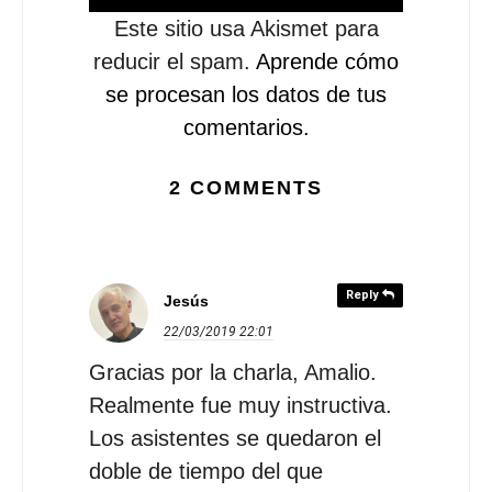
Este sitio usa Akismet para
reducir el spam.
Aprende cómo
se procesan los datos de tus
comentarios.
2 COMMENTS
Reply
Jesús
22/03/2019
22:01
Gracias por la charla, Amalio.
Realmente fue muy instructiva.
Los asistentes se quedaron el
doble de tiempo del que