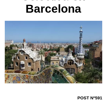
Barcelona
POST Nº591