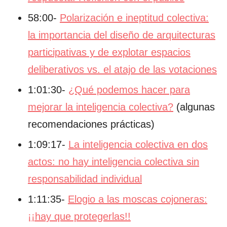
58:00-
Polarización e ineptitud colectiva:
la importancia del diseño de arquitecturas
participativas y de explotar espacios
deliberativos vs. el atajo de las votaciones
1:01:30-
¿Qué podemos hacer para
mejorar la inteligencia colectiva?
(algunas
recomendaciones prácticas)
1:09:17-
La inteligencia colectiva en dos
actos: no hay inteligencia colectiva sin
responsabilidad individual
1:11:35-
Elogio a las moscas cojoneras:
¡¡hay que protegerlas!!