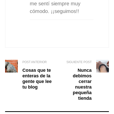
me sentí siempre muy
cómodo. ¡¡seguimos!!
POST ANTERIOR
SIGUIENTE POST
Cosas que te
Nunca
enteras de
la
debimos
gente que lee
cerrar
tu blog
nuestra
pequeña
tienda