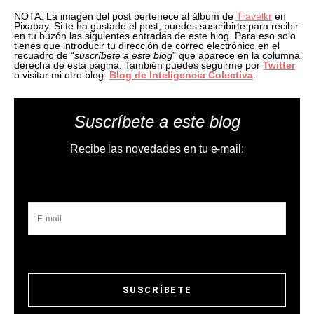
NOTA: La imagen del post pertenece al álbum de
Travelkr
en
Pixabay. Si te ha gustado el post, puedes suscribirte para recibir
en tu buzón las siguientes entradas de este blog. Para eso solo
tienes que introducir tu dirección de correo electrónico en el
recuadro de “
suscríbete a este blog
” que aparece en la columna
derecha de esta página. También puedes seguirme por
Twitter
o visitar mi otro blog:
Blog de Inteligencia Colectiva
.
Suscríbete a este blog
Recibe las novedades en tu e-mail: