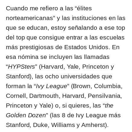
Cuando me refiero a las “élites
norteamericanas” y las instituciones en las
que se educan, estoy señalando a ese top
del top que consigue entrar a las escuelas
más prestigiosas de Estados Unidos. En
esa nómina se incluyen las llamadas
“
HYPSters
” (Harvard, Yale, Princeton y
Stanford), las ocho universidades que
forman la “
Ivy League
” (Brown, Columbia,
Cornell, Dartmouth, Harvard, Pensilvania,
Princeton y Yale) o, si quieres, las “
the
Golden Dozen
” (las 8 de Ivy League más
Stanford, Duke, Williams y Amherst).