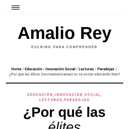
Amalio Rey
ESCRIBO PARA COMPRENDER
Home
/
Educación
/
Innovación Social
/
Lecturas
/
Paradojas
/
¿Por qué las
élites
(norteamericanas) no se están
educando
bien?
EDUCACIÓN
,
INNOVACIÓN SOCIAL
,
LECTURAS
,
PARADOJAS
¿Por qué las
élites