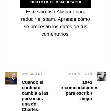
Este sitio usa Akismet para
reducir el spam.
Aprende cómo
se procesan los datos de tus
comentarios.
POST ANTERIOR
SIGUIENTE POST
Cuando el
10+1
contexto
recomendaciones
cambia a las
para
escribir
personas:
mejor
una de
Charles