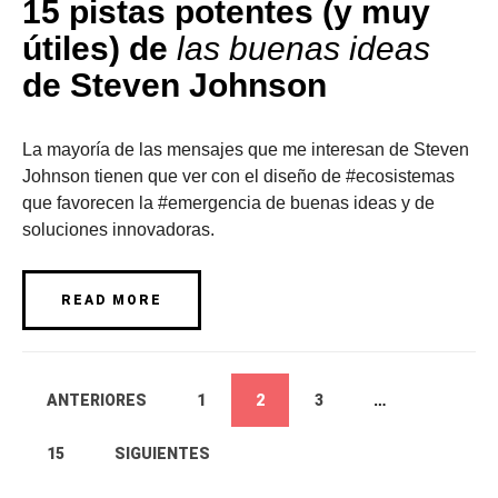
15 pistas potentes (y muy
útiles) de
las buenas ideas
de Steven Johnson
La mayoría de las mensajes que me interesan de Steven
Johnson tienen que ver con el diseño de #ecosistemas
que favorecen la #emergencia de buenas ideas y de
soluciones innovadoras.
READ MORE
ANTERIORES
1
2
3
…
15
SIGUIENTES