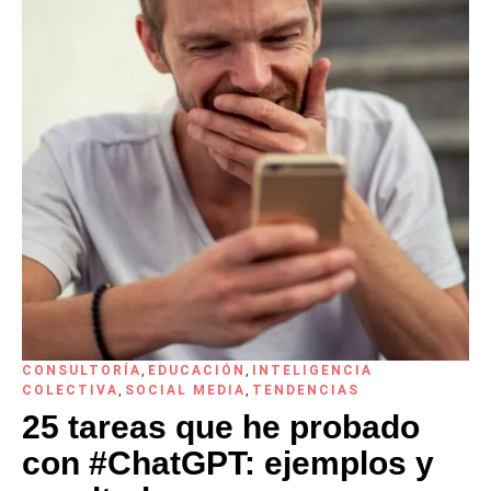
CONSULTORÍA
,
EDUCACIÓN
,
INTELIGENCIA
COLECTIVA
,
SOCIAL MEDIA
,
TENDENCIAS
25 tareas que he probado
con #ChatGPT: ejemplos y