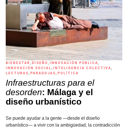
BIENESTAR
,
DISEÑO
,
INNOVACIÓN PÚBLICA
,
INNOVACIÓN SOCIAL
,
INTELIGENCIA COLECTIVA
,
LECTURAS
,
PARADOJAS
,
POLÍTICA
Infraestructuras para el
desorden
: Málaga y el
diseño urbanístico
Se puede ayudar a la gente ―desde el diseño
urbanístico― a vivir con la ambigüedad, la contradicción