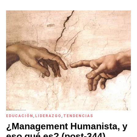
EDUCACIÓN
,
LIDERAZGO
,
TENDENCIAS
¿Management Humanista, y
eso qué es? (post-344)