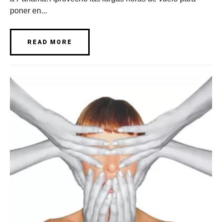
poner en...
READ MORE