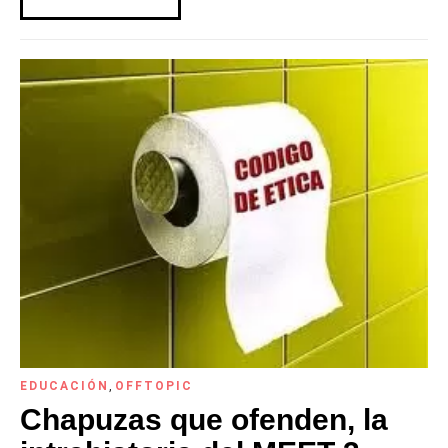
EDUCACIÓN
,
OFFTOPIC
Chapuzas que ofenden, la