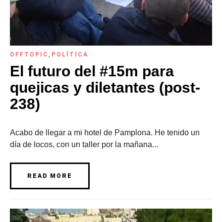
OFFTOPIC
,
POLÍTICA
El futuro del #15m para
quejicas y diletantes (post-
238)
Acabo de llegar a mi hotel de Pamplona. He tenido un
día de locos, con un taller por la mañana...
READ MORE