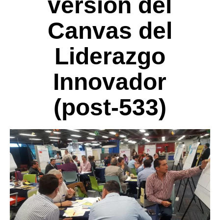
versión del
Canvas del
Liderazgo
Innovador
(post-533)