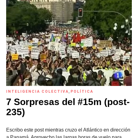
INTELIGENCIA COLECTIVA
,
POLÍTICA
7 Sorpresas del #15m (post-
235)
Escribo este post mientras cruzo el Atlántico en dirección
a Panamá. Aprovecho las largas horas de vuelo para