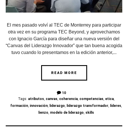
El mes pasado volví al TEC de Monterrey para participar
otra vez en su programa TEC Beyond, y aprovechamos
con Ignacio García para diseñar una nueva versión del
“Canvas del Liderazgo Innovador” que tan buena acogida
tuvo cuando lo presentamos en la edición anterior,...
READ MORE
10
Tags:
atributos
,
canvas
,
coherencia
,
competencias
,
etica
,
formación
,
innovación
,
liderazgo
,
liderazgo transformador
,
líderes
,
lienzo
,
modelo de liderazgo
,
skills