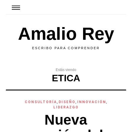
Amalio Rey
ESCRIBO PARA COMPRENDER
Estás viendo
ETICA
CONSULTORÍA
,
DISEÑO
,
INNOVACIÓN
,
LIDERAZGO
Nueva