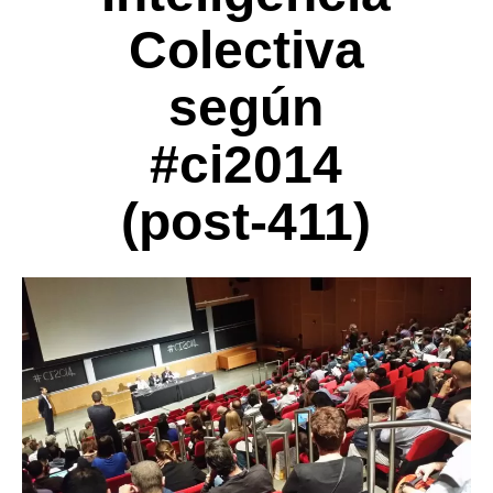
Colectiva
según
#ci2014
(post-411)