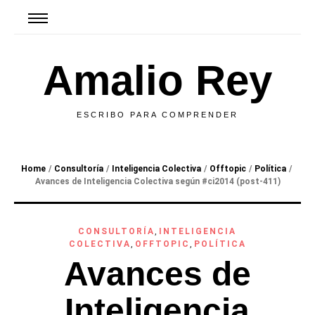
Amalio Rey
ESCRIBO PARA COMPRENDER
Home
/
Consultoría
/
Inteligencia Colectiva
/
Offtopic
/
Política
/
Avances de Inteligencia Colectiva según #ci2014 (post-411)
CONSULTORÍA
,
INTELIGENCIA
COLECTIVA
,
OFFTOPIC
,
POLÍTICA
Avances de
Inteligencia