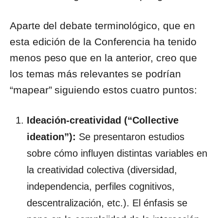
Aparte del debate terminológico, que en
esta edición de la Conferencia ha tenido
menos peso que en la anterior, creo que
los temas más relevantes se podrían
“mapear” siguiendo estos cuatro puntos:
Ideación-creatividad (“Collective
ideation”):
Se presentaron estudios
sobre cómo influyen distintas variables en
la creatividad colectiva (diversidad,
independencia, perfiles cognitivos,
descentralización, etc.). El énfasis se