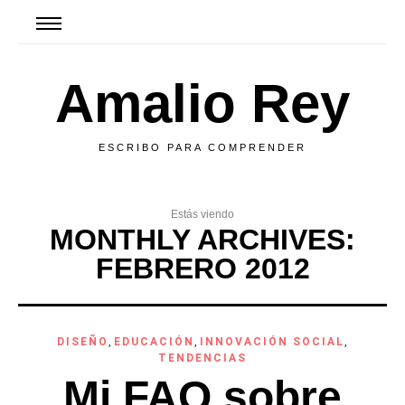
Amalio Rey
ESCRIBO PARA COMPRENDER
Estás viendo
MONTHLY ARCHIVES:
FEBRERO 2012
DISEÑO
,
EDUCACIÓN
,
INNOVACIÓN SOCIAL
,
TENDENCIAS
Mi FAQ sobre