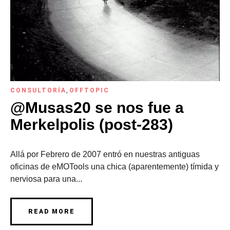
CONSULTORÍA
,
OFFTOPIC
@Musas20 se nos fue a
Merkelpolis (post-283)
Allá por Febrero de 2007 entró en nuestras antiguas
oficinas de eMOTools una chica (aparentemente) tímida y
nerviosa para una...
READ MORE