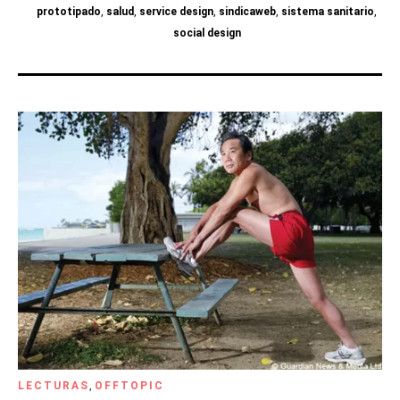
prototipado
,
salud
,
service design
,
sindicaweb
,
sistema sanitario
,
social design
LECTURAS
,
OFFTOPIC