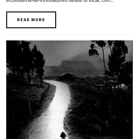
ecosistema-de-innovadores desde lo local, con...
READ MORE