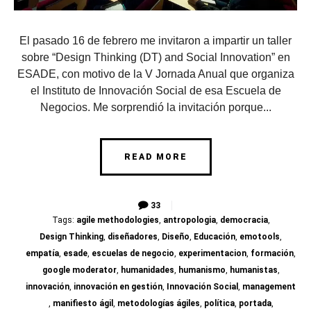
El pasado 16 de febrero me invitaron a impartir un taller
sobre “Design Thinking (DT) and Social Innovation” en
ESADE, con motivo de la V Jornada Anual que organiza
el Instituto de Innovación Social de esa Escuela de
Negocios. Me sorprendió la invitación porque...
READ MORE
33
Tags:
agile methodologies
,
antropologia
,
democracia
,
Design Thinking
,
diseñadores
,
Diseño
,
Educación
,
emotools
,
empatía
,
esade
,
escuelas de negocio
,
experimentacion
,
formación
,
google moderator
,
humanidades
,
humanismo
,
humanistas
,
innovación
,
innovación en gestión
,
Innovación Social
,
management
,
manifiesto ágil
,
metodologías ágiles
,
política
,
portada
,