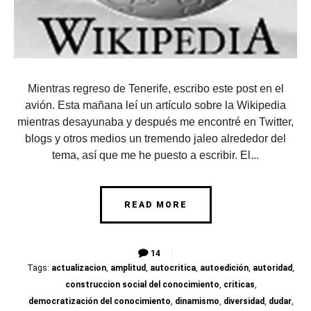
Mientras regreso de Tenerife, escribo este post en el
avión. Esta mañana leí un artículo sobre la Wikipedia
mientras desayunaba y después me encontré en Twitter,
blogs y otros medios un tremendo jaleo alrededor del
tema, así que me he puesto a escribir. El...
READ MORE
14
Tags:
actualizacion
,
amplitud
,
autocritica
,
autoedición
,
autoridad
,
construccion social del conocimiento
,
criticas
,
democratización del conocimiento
,
dinamismo
,
diversidad
,
dudar
,