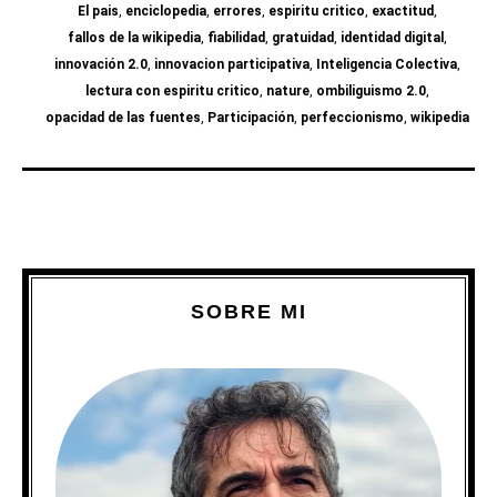
El pais
,
enciclopedia
,
errores
,
espiritu critico
,
exactitud
,
fallos de la wikipedia
,
fiabilidad
,
gratuidad
,
identidad digital
,
innovación 2.0
,
innovacion participativa
,
Inteligencia Colectiva
,
lectura con espiritu critico
,
nature
,
ombiliguismo 2.0
,
opacidad de las fuentes
,
Participación
,
perfeccionismo
,
wikipedia
SOBRE MI