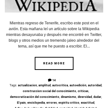
Mientras regreso de Tenerife, escribo este post en el
avión. Esta mañana leí un artículo sobre la Wikipedia
mientras desayunaba y después me encontré en Twitter,
blogs y otros medios un tremendo jaleo alrededor del
tema, así que me he puesto a escribir. El...
READ MORE
14
Tags:
actualizacion
,
amplitud
,
autocritica
,
autoedición
,
autoridad
,
construccion social del conocimiento
,
criticas
,
democratización del conocimiento
,
dinamismo
,
diversidad
,
dudar
,
El pais
,
enciclopedia
,
errores
,
espiritu critico
,
exactitud
,