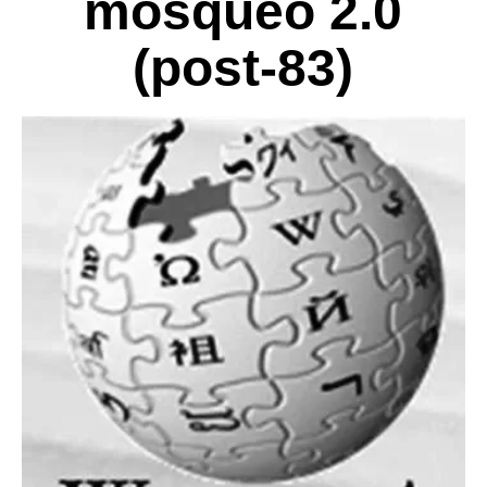
mosqueo 2.0
(post-83)