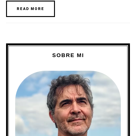
READ MORE
SOBRE MI