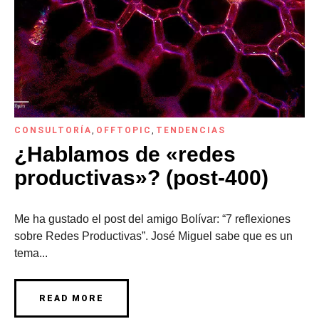
CONSULTORÍA
,
OFFTOPIC
,
TENDENCIAS
¿Hablamos de «redes
productivas»? (post-400)
Me ha gustado el post del amigo Bolívar: “7 reflexiones
sobre Redes Productivas”. José Miguel sabe que es un
tema...
READ MORE