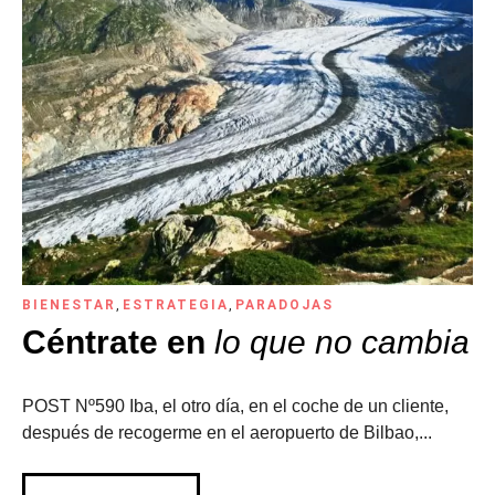
BIENESTAR
,
ESTRATEGIA
,
PARADOJAS
Céntrate en
lo que no cambia
POST Nº590 Iba, el otro día, en el coche de un cliente,
después de recogerme en el aeropuerto de Bilbao,...