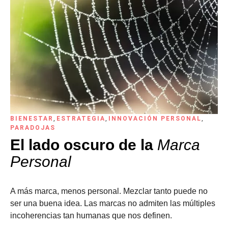
BIENESTAR
,
ESTRATEGIA
,
INNOVACIÓN PERSONAL
,
PARADOJAS
El lado oscuro de la
Marca
Personal
A más marca, menos personal. Mezclar tanto puede no
ser una buena idea. Las marcas no admiten las múltiples
incoherencias tan humanas que nos definen.