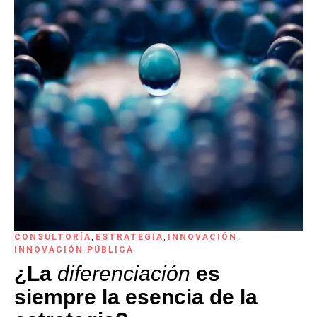
CONSULTORÍA
,
ESTRATEGIA
,
INNOVACIÓN
,
INNOVACIÓN PÚBLICA
¿La
diferenciación
es
siempre la esencia de la