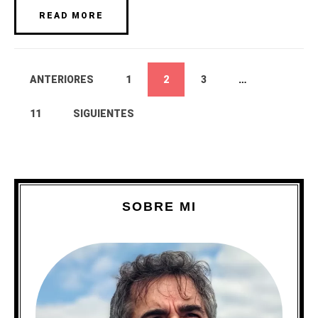
READ MORE
ANTERIORES
1
2
3
…
11
SIGUIENTES
SOBRE MI