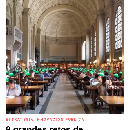
ESTRATEGIA
,
INNOVACIÓN PÚBLICA
9 grandes retos de